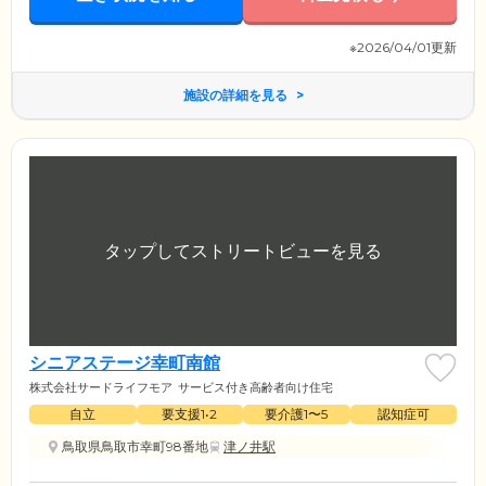
※2026/04/01更新
施設の詳細を見る
シニアステージ幸町南館
株式会社サードライフモア
サービス付き高齢者向け住宅
自立
要支援1•2
要介護1〜5
認知症可
鳥取県鳥取市幸町98番地
津ノ井駅