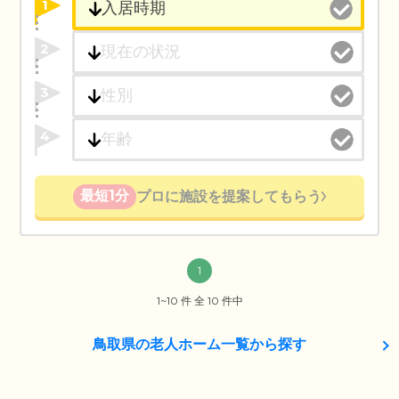
1
2
3
4
最短1分
プロに施設を提案してもらう
1
1~10 件 全 10 件中
鳥取県の老人ホーム一覧から探す