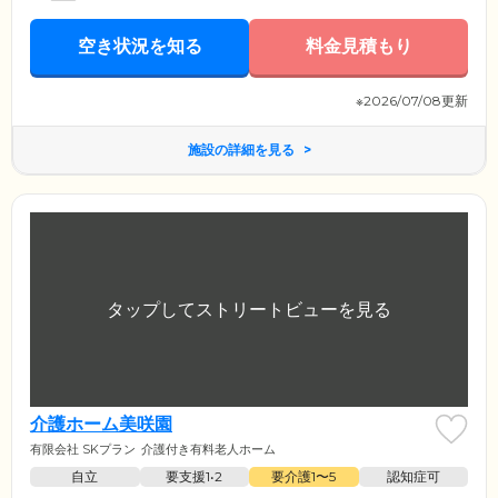
空き状況を知る
料金見積もり
※2026/07/08更新
施設の詳細を見る
介護ホーム美咲園
有限会社 SKプラン
介護付き有料老人ホーム
自立
要支援1•2
要介護1〜5
認知症可