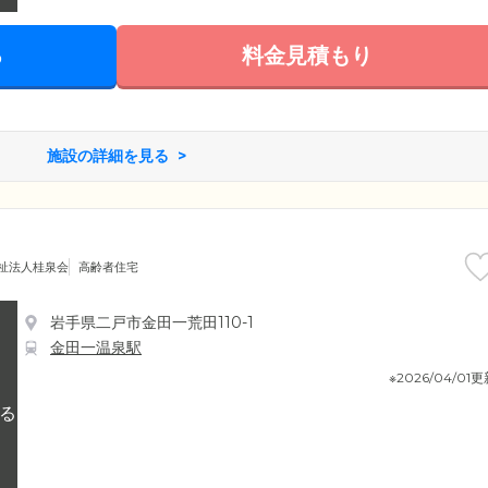
る
料金見積もり
施設の詳細を見る
祉法人桂泉会
高齢者住宅
岩手県二戸市金田一荒田110-1
金田一温泉駅
※2026/04/01