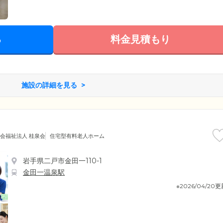
る
料金見積もり
施設の詳細を見る
会福祉法人 桂泉会
住宅型有料老人ホーム
岩手県二戸市金田一110-1
金田一温泉駅
※2026/04/20