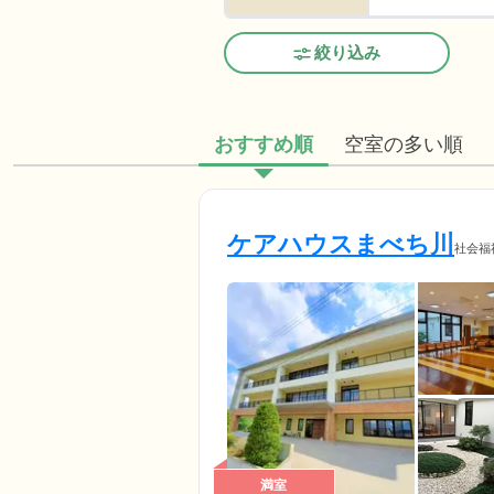
絞り込み
おすすめ順
空室の多い順
ケアハウスまべち川
社会福
満室