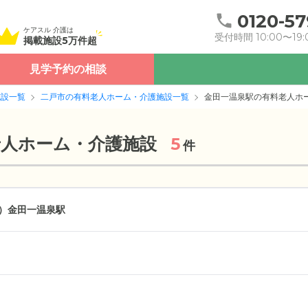
0120-57
ケアスル 介護は
受付時間 10:00〜19:
掲載施設5万件超
見学予約の相談
施設一覧
二戸市の有料老人ホーム・介護施設一覧
金田一温泉駅の有料老人ホ
老人ホーム・介護施設
5
件
）
金田一温泉駅