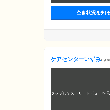
空き状況を知
ケアセンターいずみ
社会福