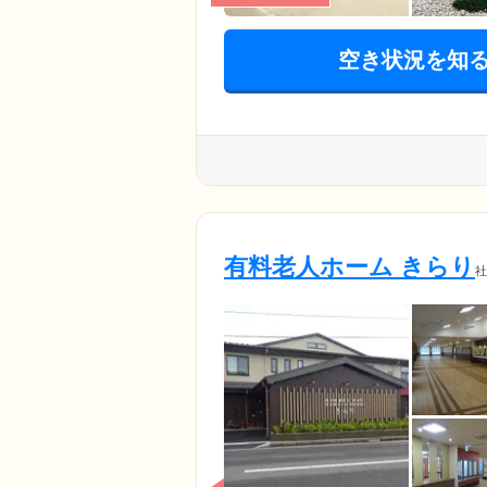
空き状況を知
有料老人ホーム きらり
社