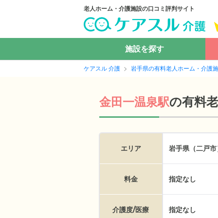
老人ホーム・介護施設の口コミ評判サイト
施設を探す
ケアスル 介護
岩手県の有料老人ホーム・介護
の
有料
金田一温泉駅
エリア
岩手県（二戸市
料金
指定なし
介護度/医療
指定なし