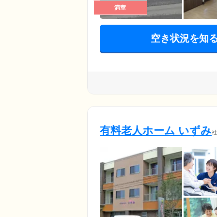
満室
空き状況を知
有料老人ホーム いずみ
社