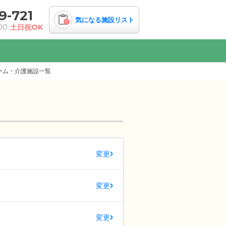
9-721
気になる施設リスト
0
00
土日祝OK
ーム・介護施設一覧
変更
変更
変更