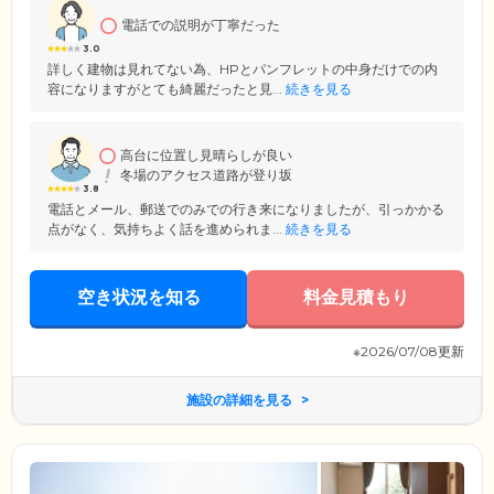
電話での説明が丁寧だった
3.0
詳しく建物は見れてない為、HPとパンフレットの中身だけでの内
容になりますがとても綺麗だったと見...
続きを見る
高台に位置し見晴らしが良い
冬場のアクセス道路が登り坂
3.8
電話とメール、郵送でのみでの行き来になりましたが、引っかかる
点がなく、気持ちよく話を進められま...
続きを見る
空き状況を知る
料金見積もり
※2026/07/08更新
施設の詳細を見る