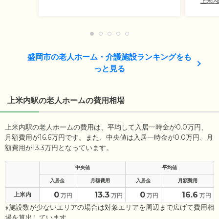
上米内
盛岡市の老人ホーム・介護施設ランキングをも
っと見る
上米内駅の老人ホームの費用相場
上米内駅の老人ホームの費用は、平均して入居一時金が0.0万円、
月額費用が16.6万円です。また、中央値は入居一時金が0.0万円、月
額費用が13.3万円となっています。
中央値
平均値
入居金
月額費用
入居金
月額費用
0
13.3
0
16.6
上米内
万円
万円
万円
万円
※施設数が少ないエリアの場合は対象エリアを周辺まで広げて費用相
場を算出しています。