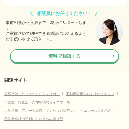
相談員にお任せください！
事前相談から入居まで、親身にサポートしま
す。
ご家族含めて納得できる施設に出会えるよう、
お手伝いさせて頂きます。
無料で相談する
関連サイト
外壁塗装・リフォームならヌリカエ
不動産査定ならすまいステップ
不動産一括査定・売却相場ならイエウール
土地活用・アパート経営・マンション経営なら「イエウール土地活用」
不動産会社の評判ならおうちの語り部