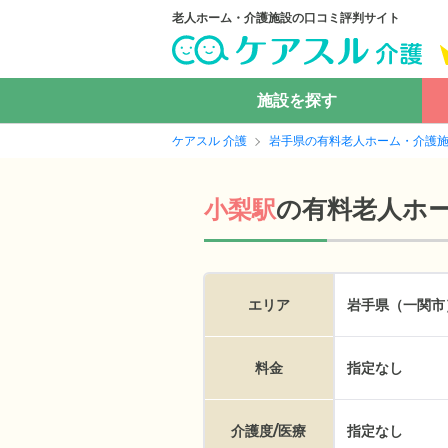
老人ホーム・介護施設の口コミ評判サイト
施設を探す
ケアスル 介護
岩手県の有料老人ホーム・介護
の
有料老人ホ
小梨駅
エリア
岩手県（一関市
料金
指定なし
介護度/医療
指定なし