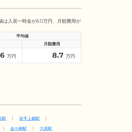
値は入居一時金が6.0万円、月額費用が
平均値
月額費用
6
8.7
万円
万円
笹駅
岩手上郷駅
金ケ崎駅
六原駅