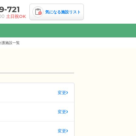
9-721
気になる施設リスト
0
00
土日祝OK
介護施設一覧
変更
変更
変更