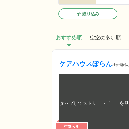
絞り込み
おすすめ順
空室の多い順
ケアハウスぽらん
社会福祉法
空室あり