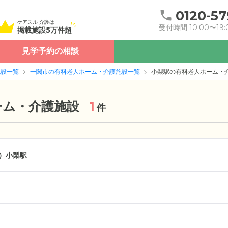
0120-57
ケアスル 介護は
受付時間 10:00〜19:
掲載施設5万件超
見学予約の相談
施設一覧
一関市の有料老人ホーム・介護施設一覧
小梨駅の有料老人ホーム・
ーム・介護施設
1
件
）
小梨駅