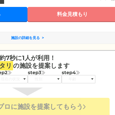
る
料金見積もり
施設の詳細を見る
約7秒に1人が利用！
タリ
の施設を提案します
ep2
step3
step4
プロに施設を提案してもらう