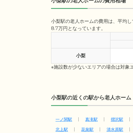
小梨駅の老人ホームの費用相場
小梨駅の老人ホームの費用は、平均して
8.7万円となっています。
小梨
※施設数が少ないエリアの場合は対象
小梨駅の近くの駅から老人ホーム
一ノ関駅
真滝駅
摺沢駅
北上駅
花泉駅
清水原駅