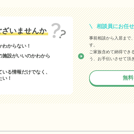
相談員にお任
ございませんか
事前相談から入居まで
す。
かわからない！
ご家族含めて納得でき
の施設がいいのかわから
う、お手伝いさせて頂
ている情報だけでなく、
無料
たい！