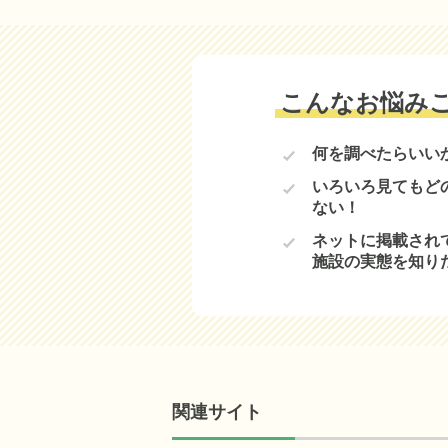
こんなお悩み
何を調べたらいい
いろいろ見てもど
ない！
ネットに掲載され
施設の実態を知り
関連サイト