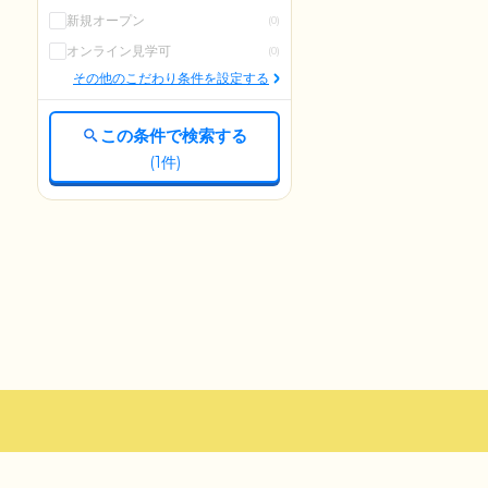
新規オープン
(0)
オンライン見学可
(0)
その他のこだわり条件を設定する
この条件で検索する
(
1
件)