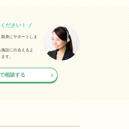
せください！
、親身にサポートしま
る施設に出会えるよ
きます。
で相談する