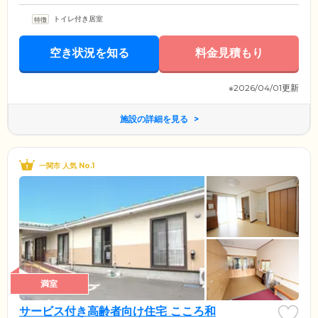
トイレ付き居室
空き状況を知る
料金見積もり
※2026/04/01更新
施設の詳細を見る
一関市 人気 No.1
満室
サービス付き高齢者向け住宅 こころ和