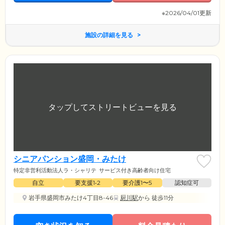
※2026/04/01更新
施設の詳細を見る
シニアパンション盛岡・みたけ
特定非営利活動法人ラ・シャリテ
サービス付き高齢者向け住宅
自立
要支援1•2
要介護1〜5
認知症可
岩手県盛岡市みたけ4丁目8-46
厨川駅
から 徒歩11分