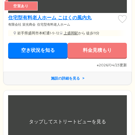
空室あり
住宅型有料老人ホーム こはくの風内丸
有限会社 栄光商会
住宅型有料老人ホーム
岩手県盛岡市本町通1-9-12
上盛岡駅
から 徒歩11分
空き状況を知る
料金見積もり
※2026/04/23更新
施設の詳細を見る