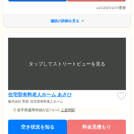
※2026/04/01更新
施設の詳細を見る
住宅型有料老人ホーム あさひ
株式会社 菅原
住宅型有料老人ホーム
岩手県盛岡市緑が丘1-5-1
上盛岡駅
空き状況を知る
料金見積もり