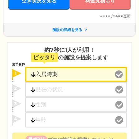
空き状況を知る
料金見積もり
※2026/04/01更新
施設の詳細を見る
約7秒に1人が利用！
ピッタリ
の施設を提案します
STEP
1
2
3
4