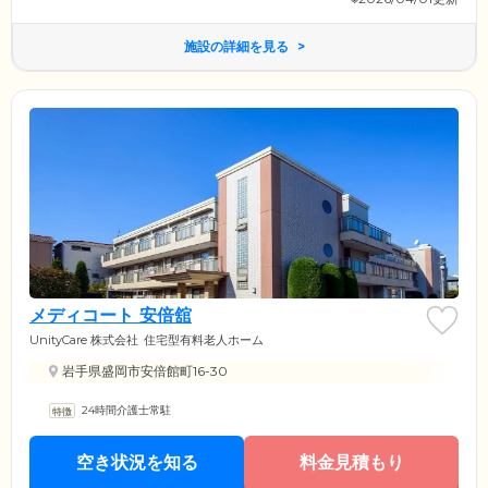
施設の詳細を見る
メディコート 安倍舘
UnityCare 株式会社
住宅型有料老人ホーム
岩手県盛岡市安倍館町16-30
24時間介護士常駐
空き状況を知る
料金見積もり