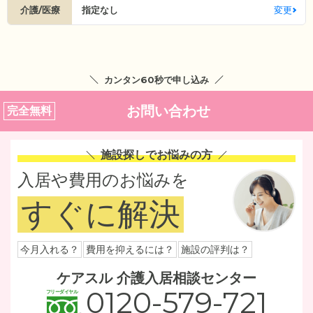
介護/医療
指定なし
変更
カンタン60秒で申し込み
お問い合わせ
完全無料
施設探しでお悩みの方
入居や費用のお悩みを
すぐに解決
今月入れる？
費用を抑えるには？
施設の評判は？
ケアスル 介護入居相談センター
0120-579-721