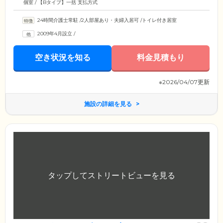
個室 / 【Bタイプ】一括 支払方式
24時間介護士常駐
/
2人部屋あり・夫婦入居可
/
トイレ付き居室
2009年4月設立
/
空き状況を知る
料金見積もり
※2026/04/07更新
施設の詳細を見る