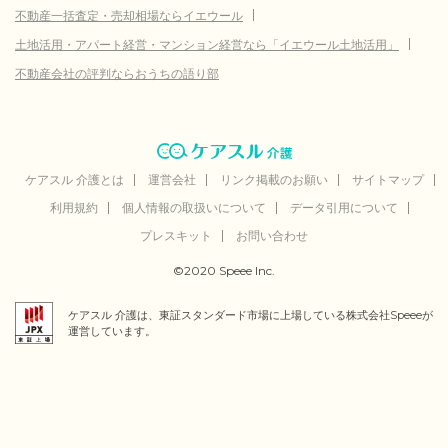
不動産一括査定・売却相場ならイエウール
土地活用・アパート経営・マンション経営なら「イエウール土地活用」
不動産会社の評判ならおうちの語り部
ケアスル 介護とは
運営会社
リンク掲載のお願い
サイトマップ
利用規約
個人情報の取扱いについて
データ引用について
プレスキット
お問い合わせ
©2020 Speee Inc.
ケアスル 介護は、東証スタンダード市場に上場している株式会社Speeeが
運営しています。