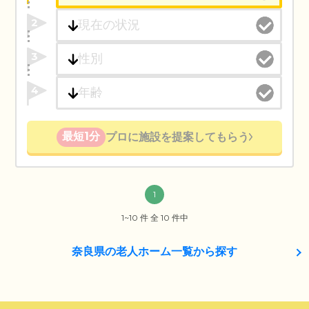
2
3
4
最短1分
プロに施設を提案してもらう
1
1~10 件 全 10 件中
奈良県の老人ホーム一覧から探す