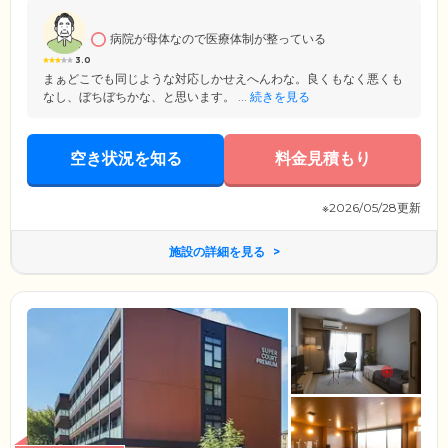
心を込めてお手伝いいたします。
病院が母体なので医療体制が整っている
3.0
まぁどこでも同じような対応しかせえへんわな。良くもなく悪くも
なし、ぼちぼちかな、と思います。 ...
続きを見る
空き状況を知る
料金見積もり
※2026/05/28更新
施設の詳細を見る