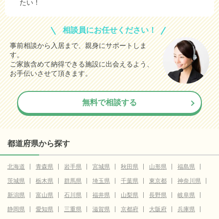
たい！
相談員にお任せください！
事前相談から入居まで、親身にサポートしま
す。
ご家族含めて納得できる施設に出会えるよう、
お手伝いさせて頂きます。
無料で相談する
都道府県から探す
北海道
青森県
岩手県
宮城県
秋田県
山形県
福島県
茨城県
栃木県
群馬県
埼玉県
千葉県
東京都
神奈川県
新潟県
富山県
石川県
福井県
山梨県
長野県
岐阜県
静岡県
愛知県
三重県
滋賀県
京都府
大阪府
兵庫県