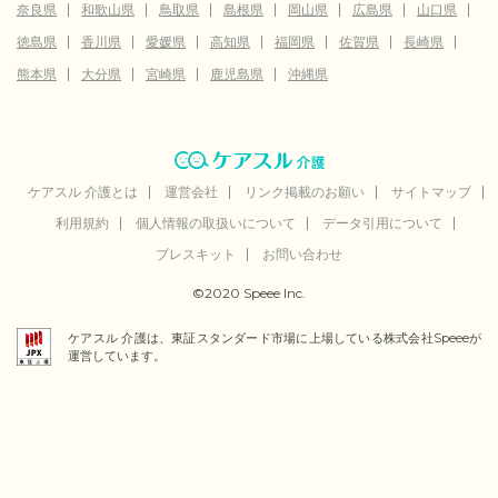
奈良県
和歌山県
鳥取県
島根県
岡山県
広島県
山口県
徳島県
香川県
愛媛県
高知県
福岡県
佐賀県
長崎県
熊本県
大分県
宮崎県
鹿児島県
沖縄県
ケアスル 介護とは
運営会社
リンク掲載のお願い
サイトマップ
利用規約
個人情報の取扱いについて
データ引用について
プレスキット
お問い合わせ
©2020 Speee Inc.
ケアスル 介護は、東証スタンダード市場に上場している株式会社Speeeが
運営しています。