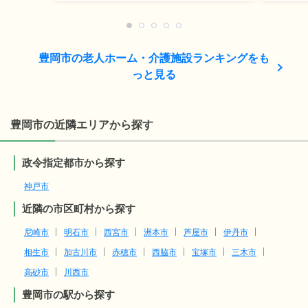
豊岡市の老人ホーム・介護施設ランキングをも
っと見る
豊岡市の近隣エリアから探す
政令指定都市から探す
神戸市
近隣の市区町村から探す
尼崎市
明石市
西宮市
洲本市
芦屋市
伊丹市
相生市
加古川市
赤穂市
西脇市
宝塚市
三木市
高砂市
川西市
豊岡市の駅から探す