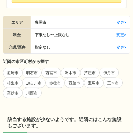
エリア
豊岡市
変更
料金
下限なし〜上限なし
変更
介護/医療
指定なし
変更
近隣の市区町村から探す
尼崎市
明石市
西宮市
洲本市
芦屋市
伊丹市
相生市
加古川市
赤穂市
西脇市
宝塚市
三木市
高砂市
川西市
該当する施設が少ないようです。近隣にはこんな施設
もございます。