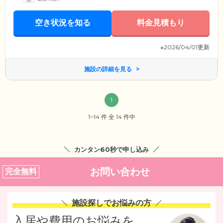
空き状況を知る
料金見積もり
※2026/04/01更新
施設の詳細を見る
1
1~14 件 全 14 件中
カンタン60秒で申し込み
お問い合わせ
完全無料
施設探しでお悩みの方
入居や費用のお悩みを