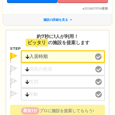
※2026/07/06更新
施設の詳細を見る
約7秒に1人が利用！
ピッタリ
の施設を提案します
STEP
1
2
3
4
最短1分
プロに施設を提案してもらう