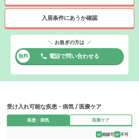
入居条件にあうか確認
お急ぎの方は
電話で問い合わせる
無料
受け入れ可能な疾患・病気 / 医療ケア
疾患・病気
医療ケア
相談可
不可