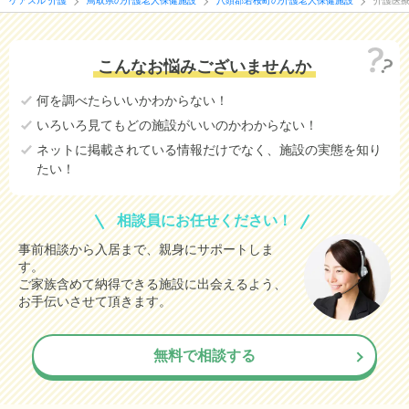
ケアスル 介護
鳥取県の介護老人保健施設
八頭郡若桜町の介護老人保健施設
介護医
こんなお悩みございませんか
何を調べたらいいかわからない！
いろいろ見てもどの施設がいいのかわからない！
ネットに掲載されている情報だけでなく、施設の実態を知り
たい！
相談員にお任せください！
事前相談から入居まで、親身にサポートしま
す。
ご家族含めて納得できる施設に出会えるよう、
お手伝いさせて頂きます。
無料で相談する