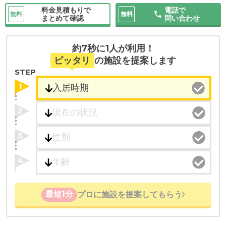
料金見積もりで
電話で
無料
無料
まとめて確認
問い合わせ
約7秒に1人が利用！
ピッタリ
の施設を提案します
STEP
1
2
3
4
最短1分
プロに施設を提案してもらう