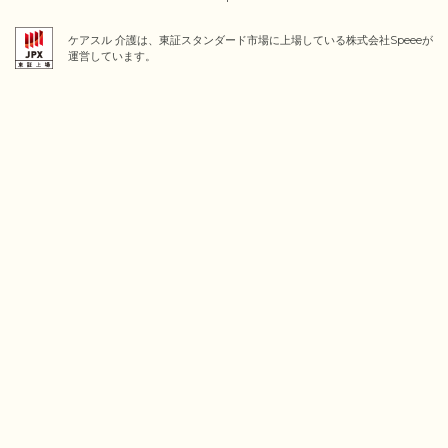
ケアスル 介護は、東証スタンダード市場に上場している株式会社Speeeが
運営しています。