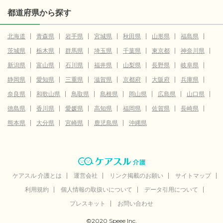
都道府県から探す
北海道
青森県
岩手県
宮城県
秋田県
山形県
福島県
茨城県
栃木県
群馬県
埼玉県
千葉県
東京都
神奈川県
新潟県
富山県
石川県
福井県
山梨県
長野県
岐阜県
静岡県
愛知県
三重県
滋賀県
京都府
大阪府
兵庫県
奈良県
和歌山県
鳥取県
島根県
岡山県
広島県
山口県
徳島県
香川県
愛媛県
高知県
福岡県
佐賀県
長崎県
熊本県
大分県
宮崎県
鹿児島県
沖縄県
ケアスル 介護とは
運営会社
リンク掲載のお願い
サイトマップ
利用規約
個人情報の取扱いについて
データ引用について
プレスキット
お問い合わせ
©2020 Speee Inc.