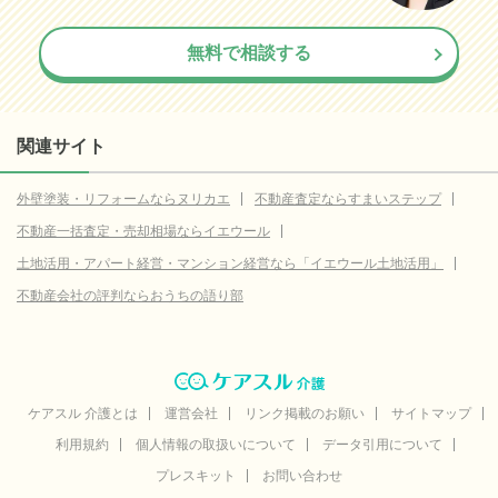
無料で相談する
関連サイト
外壁塗装・リフォームならヌリカエ
不動産査定ならすまいステップ
不動産一括査定・売却相場ならイエウール
土地活用・アパート経営・マンション経営なら「イエウール土地活用」
不動産会社の評判ならおうちの語り部
ケアスル 介護とは
運営会社
リンク掲載のお願い
サイトマップ
利用規約
個人情報の取扱いについて
データ引用について
プレスキット
お問い合わせ