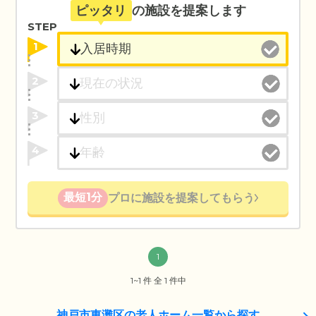
ピッタリ
の施設を提案します
STEP
1
2
3
4
最短1分
プロに施設を提案してもらう
1
1~1 件 全 1 件中
神戸市東灘区の老人ホーム一覧から探す