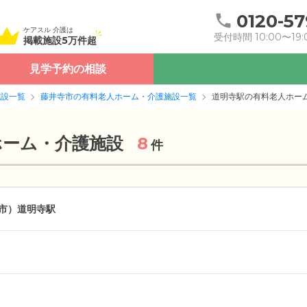
0120-57
ケアスル 介護は
受付時間 10:00〜19:
掲載施設5万件超
見学予約の相談
施設一覧
藤井寺市の有料老人ホーム・介護施設一覧
道明寺駅の有料老人ホー
ホーム・介護施設
8
件
市）
道明寺駅