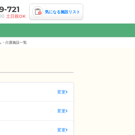
9-721
気になる施設リスト
0
00
土日祝OK
ム・介護施設一覧
変更
変更
変更