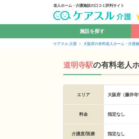
老人ホーム・介護施設の口コミ評判サイト
施設を探す
ケアスル 介護
大阪府の有料老人ホーム・介護
の
有料老人
道明寺駅
エリア
大阪府（藤井寺
料金
指定なし
介護度/医療
指定なし