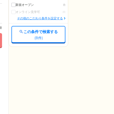
新規オープン
(1)
オンライン見学可
(0)
その他のこだわり条件を設定する
更新
この条件で検索する
(
8
件)