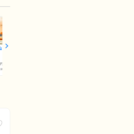
山
円
護保険料)