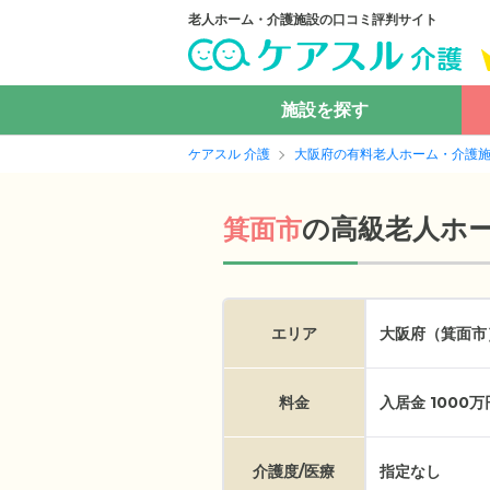
老人ホーム・介護施設の口コミ評判サイト
施設を探す
ケアスル 介護
大阪府の有料老人ホーム・介護
の
高級老人ホ
箕面市
エリア
大阪府（箕面市
料金
入居金 1000
介護度/医療
指定なし