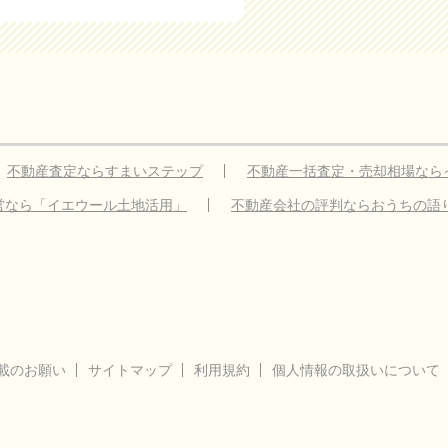
不動産査定ならすまいステップ
不動産一括査定・売却相場なら
営なら「イエウール土地活用」
不動産会社の評判ならおうちの語
載のお願い
サイトマップ
利用規約
個人情報の取扱いについて