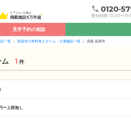
0120-57
ケアスル 介護は
受付時間 10:00〜19:
掲載施設5万件超
見学予約の相談
施設一覧
箕面市の有料老人ホーム・介護施設一覧
高級 箕面市
ーム
1
件
）
万円〜上限無し