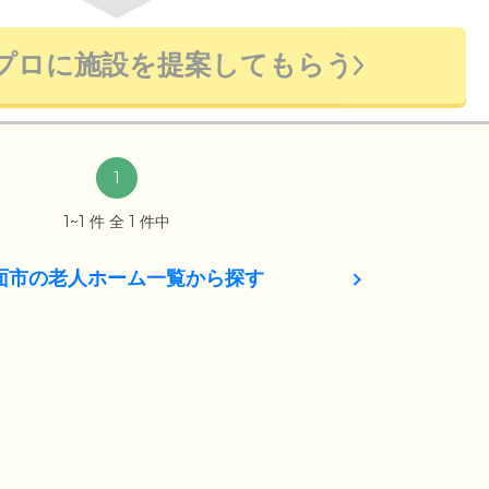
プロに施設を提案してもらう
1
1~1 件 全 1 件中
面市の老人ホーム一覧から探す