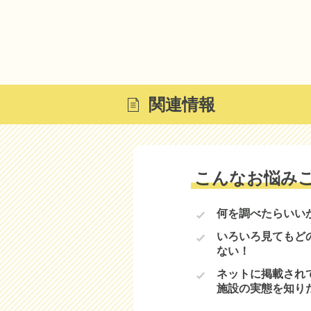
関連情報
こんなお悩み
何を調べたらいい
いろいろ見てもど
ない！
ネットに掲載され
施設の実態を知り