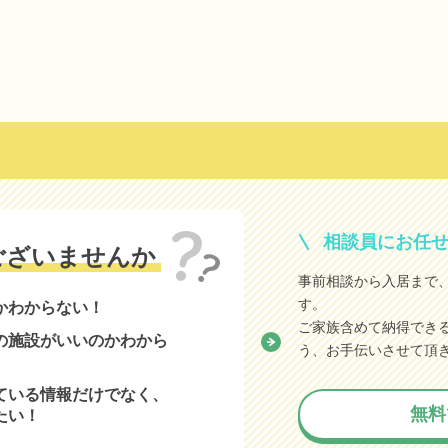
相談員にお任
ございませんか
事前相談から入居まで
す。
かわからない！
ご家族含めて納得でき
の施設がいいのかわから
う、お手伝いさせて頂
ている情報だけでなく、
無料
たい！