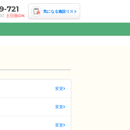
9-721
気になる施設リスト
0
00
土日祝OK
変更
変更
変更