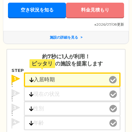
空き状況を知る
料金見積もり
※2026/07/08更新
施設の詳細を見る
約7秒に1人が利用！
ピッタリ
の施設を提案します
STEP
1
2
3
4