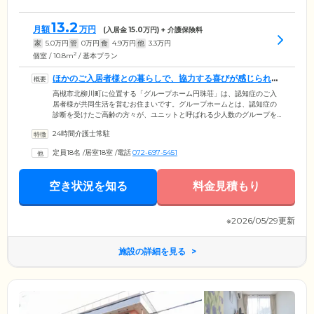
13.2
月額
万円
(入居金
15.0
万円) + 介護保険料
家
5.0
万円
管
0
万円
食
4.9
万円
他
3.3
万円
2
個室 / 10.8m
/ 基本プラン
ほかのご入居者様との暮らしで、協力する喜びが感じられま
す
高槻市北柳川町に位置する「グループホーム円珠荘」は、認知症のご入
居者様が共同生活を営むお住まいです。グループホームとは、認知症の
診断を受けたご高齢の方々が、ユニットと呼ばれる少人数のグループを
組み、生活上の役割を分担しながら暮らすお住まいのこと。介護に頼り
24時間介護士常駐
きりにならない、ご入居者様の「自立」した生活を応援する当施設で
も、最大9名のユニットを組み、掃除や洗濯、炊事などの家事を分担。お
定員18名
/
居室18室
/
電話
072-697-5451
一人おひとりの身体状況に合わせて、無理のない範囲で役割を果たして
いただきます。ユニットでの生活により、他者と協力する喜びを感じる
ことで、より明るく毎日を過ごされる方が多いです。
空き状況を知る
料金見積もり
※2026/05/29更新
施設の詳細を見る