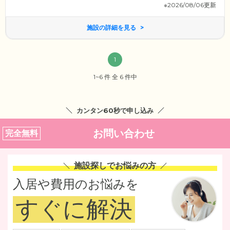
※2026/08/06更新
施設の詳細を見る
1
1~6 件 全 6 件中
カンタン60秒で申し込み
お問い合わせ
完全無料
施設探しでお悩みの方
入居や費用のお悩みを
すぐに解決