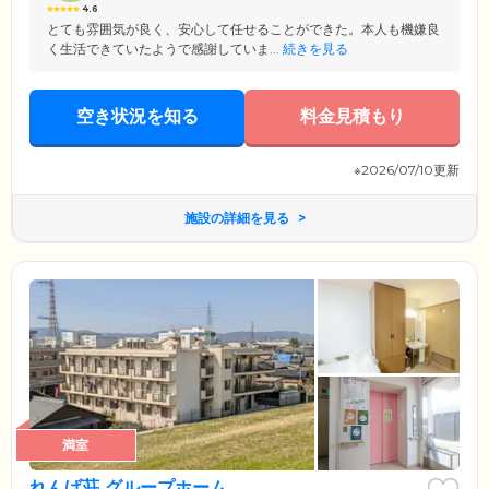
4.6
とても雰囲気が良く、安心して任せることができた。本人も機嫌良
く生活できていたようで感謝していま...
続きを見る
空き状況を知る
料金見積もり
※2026/07/10更新
施設の詳細を見る
満室
れんげ荘 グループホーム