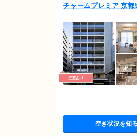
チャームプレミア 京都
空室あり
空き状況を知