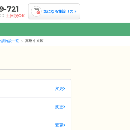
9-721
気になる施設リスト
0
00
土日祝OK
介護施設一覧
高級 中京区
変更
変更
変更