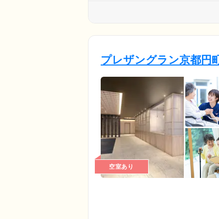
プレザングラン京都円
空室あり