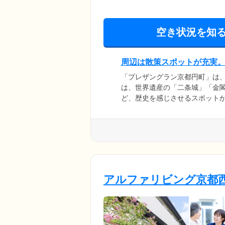
空き状況を知
周辺は散策スポットが充実
「プレザングラン京都円町」は
は、世界遺産の「二条城」「金
ど、歴史を感じさせるスポット
ームはそんな街並みに溶け込む
こにいるだけで気分が満たされ
ート空間である居室は、ベッド
にすることなく、のびのびとお
アルファリビング京都