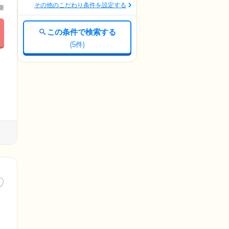
その他のこだわり条件を設定する
更新
この条件で検索する
(
5
件)