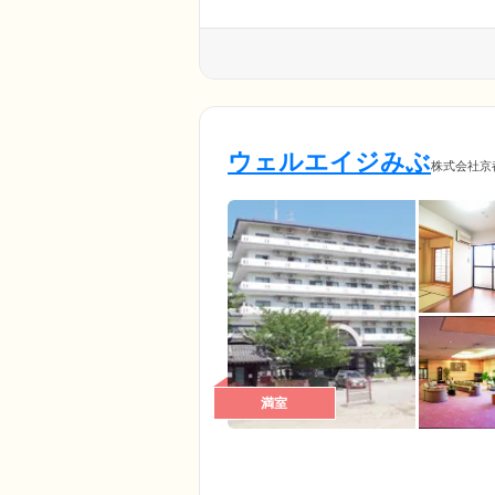
ウェルエイジみぶ
株式会社京
満室