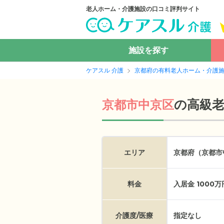
老人ホーム・介護施設の口コミ評判サイト
施設を探す
ケアスル 介護
京都府の有料老人ホーム・介護
の
高級
京都市中京区
エリア
京都府（京都市
料金
入居金 1000
介護度/医療
指定なし