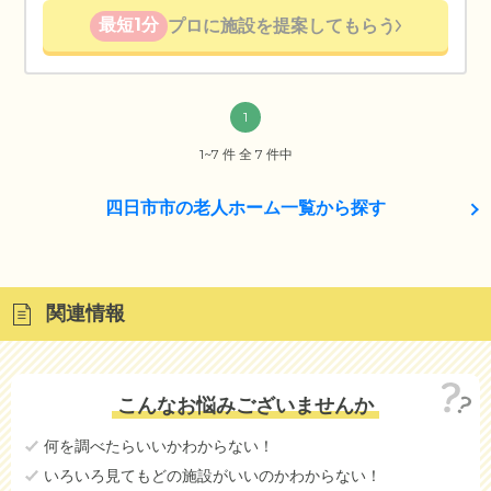
最短1分
プロに施設を提案してもらう
1
1~7 件 全 7 件中
四日市市の老人ホーム一覧から探す
関連情報
こんなお悩みございませんか
何を調べたらいいかわからない！
いろいろ見てもどの施設がいいのかわからない！