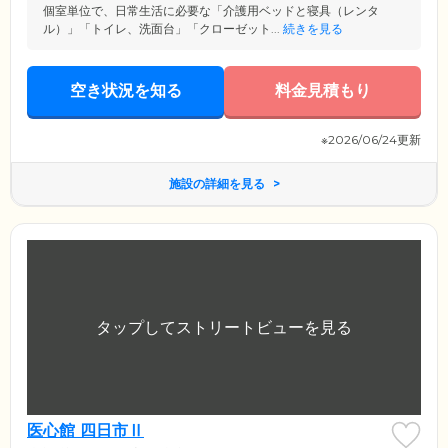
個室単位で、日常生活に必要な「介護用ベッドと寝具（レンタ
ル）」「トイレ、洗面台」「クローゼット...
続きを見る
空き状況を知る
料金見積もり
※2026/06/24更新
施設の詳細を見る
医心館 四日市Ⅱ