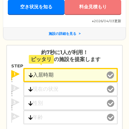
空き状況を知る
料金見積もり
※2026/04/03更新
施設の詳細を見る
約7秒に1人が利用！
ピッタリ
の施設を提案します
STEP
1
2
3
4