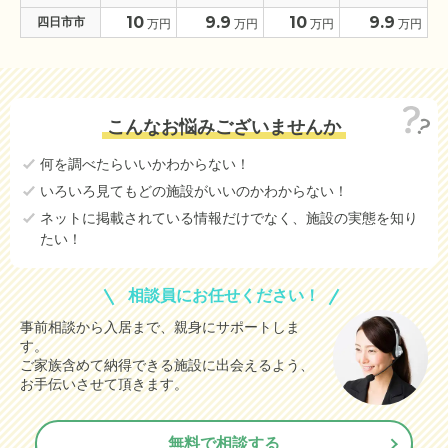
10
9.9
10
9.9
四日市市
万円
万円
万円
万円
こんなお悩みございませんか
何を調べたらいいかわからない！
いろいろ見てもどの施設がいいのかわからない！
ネットに掲載されている情報だけでなく、施設の実態を知り
たい！
相談員にお任せください！
事前相談から入居まで、親身にサポートしま
す。
ご家族含めて納得できる施設に出会えるよう、
お手伝いさせて頂きます。
無料で相談する