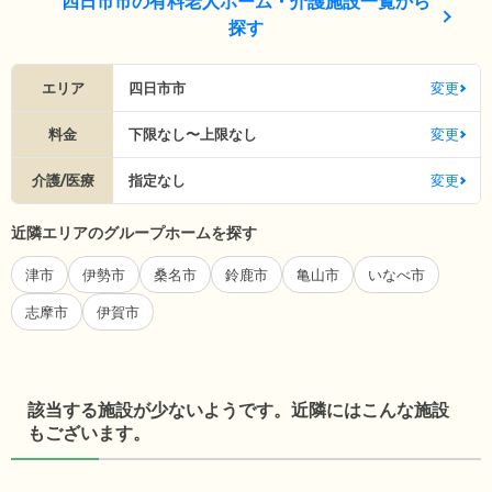
四日市市の有料老人ホーム・介護施設一覧から
探す
エリア
四日市市
変更
料金
下限なし〜上限なし
変更
介護/医療
指定なし
変更
近隣エリアのグループホームを探す
津市
伊勢市
桑名市
鈴鹿市
亀山市
いなべ市
志摩市
伊賀市
該当する施設が少ないようです。近隣にはこんな施設
もございます。