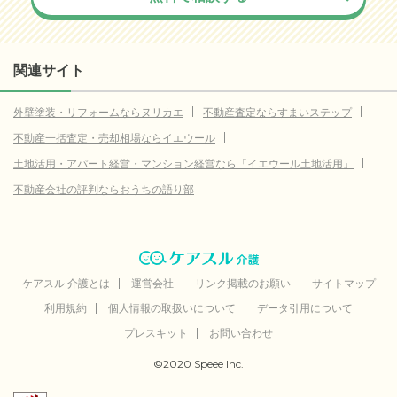
関連サイト
外壁塗装・リフォームならヌリカエ
不動産査定ならすまいステップ
不動産一括査定・売却相場ならイエウール
土地活用・アパート経営・マンション経営なら「イエウール土地活用」
不動産会社の評判ならおうちの語り部
ケアスル 介護とは
運営会社
リンク掲載のお願い
サイトマップ
利用規約
個人情報の取扱いについて
データ引用について
プレスキット
お問い合わせ
©2020 Speee Inc.