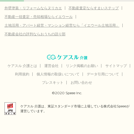
外壁塗装・リフォームならヌリカエ
不動産査定ならすまいステップ
不動産一括査定・売却相場ならイエウール
土地活用・アパート経営・マンション経営なら「イエウール土地活用」
不動産会社の評判ならおうちの語り部
ケアスル 介護とは
運営会社
リンク掲載のお願い
サイトマップ
利用規約
個人情報の取扱いについて
データ引用について
プレスキット
お問い合わせ
©2020 Speee Inc.
ケアスル 介護は、東証スタンダード市場に上場している株式会社Speeeが
運営しています。