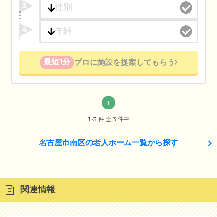
3
4
最短1分
プロに施設を提案してもらう
1
1~3 件 全 3 件中
名古屋市南区の老人ホーム一覧から探す
関連情報