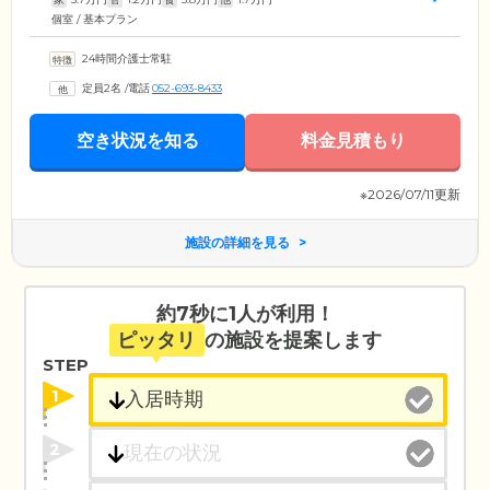
個室 / 基本プラン
24時間介護士常駐
定員2名
/
電話
052-693-8433
空き状況を知る
料金見積もり
※2026/07/11更新
施設の詳細を見る
約7秒に1人が利用！
ピッタリ
の施設を提案します
STEP
1
2