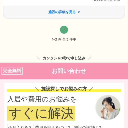
施設の詳細を見る
1
1~3 件 全 3 件中
カンタン60秒で申し込み
お問い合わせ
完全無料
施設探しでお悩みの方
入居や費用のお悩みを
すぐに解決
今月入れる？
費用を抑えるには？
施設の評判は？