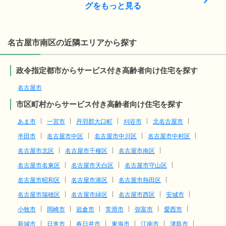
グをもっと見る
名古屋市南区の近隣エリアから探す
政令指定都市からサービス付き高齢者向け住宅を探す
名古屋市
市区町村からサービス付き高齢者向け住宅を探す
あま市
一宮市
丹羽郡大口町
刈谷市
北名古屋市
半田市
名古屋市中区
名古屋市中川区
名古屋市中村区
名古屋市北区
名古屋市千種区
名古屋市南区
名古屋市名東区
名古屋市天白区
名古屋市守山区
名古屋市昭和区
名古屋市港区
名古屋市熱田区
名古屋市瑞穂区
名古屋市緑区
名古屋市西区
安城市
小牧市
岡崎市
岩倉市
常滑市
弥富市
愛西市
新城市
日進市
春日井市
東海市
江南市
津島市