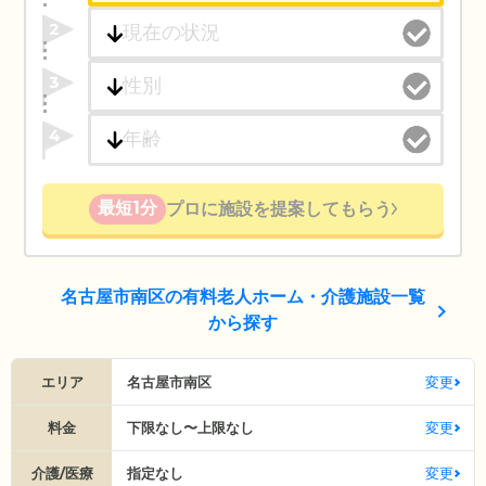
2
3
4
最短1分
プロに施設を提案してもらう
名古屋市南区の有料老人ホーム・介護施設一覧
から探す
エリア
名古屋市南区
変更
料金
下限なし〜上限なし
変更
介護/医療
指定なし
変更