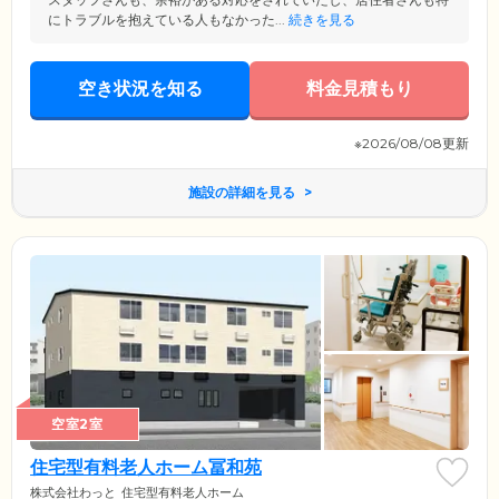
にトラブルを抱えている人もなかった...
続きを見る
空き状況を知る
料金見積もり
※2026/08/08更新
施設の詳細を見る
空室2室
住宅型有料老人ホーム冨和苑
株式会社わっと
住宅型有料老人ホーム