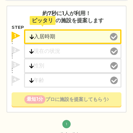
約7秒に1人が利用！
ピッタリ
の施設を提案します
STEP
1
2
3
4
最短1分
プロに施設を提案してもらう
1