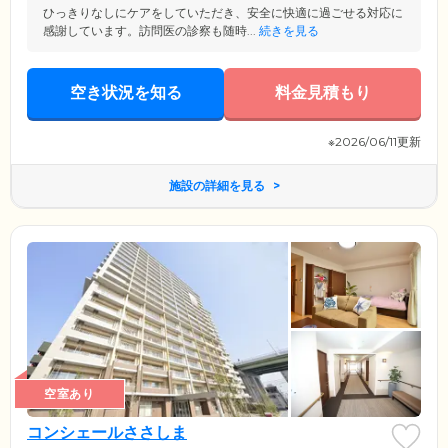
ひっきりなしにケアをしていただき、安全に快適に過ごせる対応に
感謝しています。訪問医の診察も随時...
続きを見る
空き状況を知る
料金見積もり
※2026/06/11更新
施設の詳細を見る
空室あり
コンシェールささしま