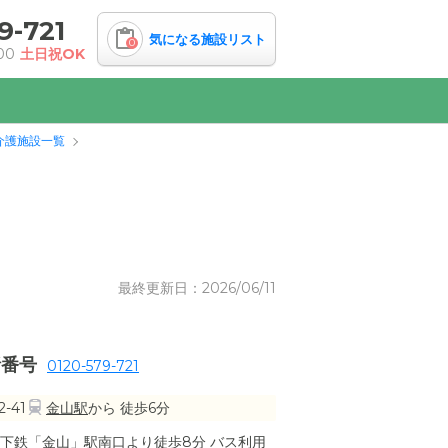
9-721
気になる施設リスト
0
00
土日祝OK
介護施設一覧
最終更新日：2026/06/11
話番号
0120-579-721
-41
金山駅
から 徒歩6分
下鉄「金山」駅南口より徒歩8分 バス利用