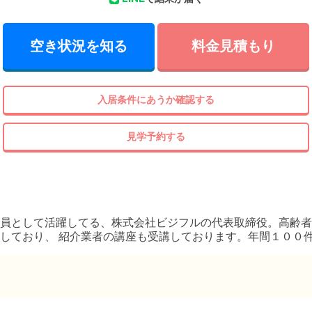
空き状況を知る
料金見積もり
入居条件にあうか確認する
見学予約する
員として活躍してる、株式会社ビジフルの代表取締役。高齢者
しており、 紹介業者の講座も受講しております。年間１００
しております。