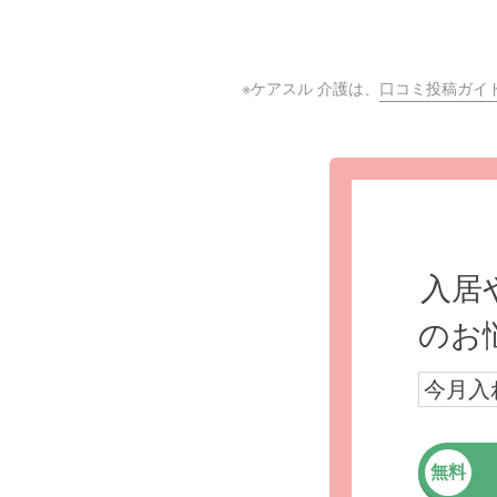
※ケアスル 介護は、
口コミ投稿ガイ
入居
のお
今月入
無料