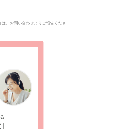
合は、お問い合わせよりご報告くださ
る
1