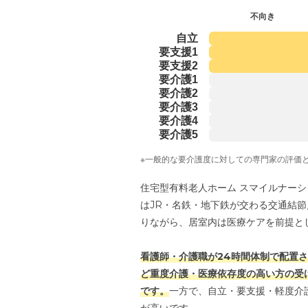
不向き
自立
要支援1
要支援2
要介護1
要介護2
要介護3
要介護4
要介護5
※一般的な要介護度に対しての専門家の評価
住宅型有料老人ホーム スマイルナー
はJR・名鉄・地下鉄が交わる交通結
りながら、居室内は医療ケアを前提と
看護師・介護職が24時間体制で配置
ど重度介護・医療依存度の高い方の受
です。
一方で、自立・要支援・軽度介