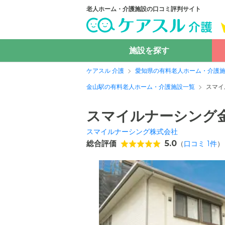
老人ホーム・介護施設の口コミ評判サイト
施設を探す
ケアスル 介護
愛知県の有料老人ホーム・介護
金山駅の有料老人ホーム・介護施設一覧
スマイ
スマイルナーシング
スマイルナーシング株式会社
総合評価
5.0
（
口コミ
1
件
）