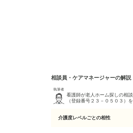
相談員・ケアマネージャーの解説
執筆者
看護師が老人ホーム探しの相談
（登録番号２３－０５０３）を
同行支援、アフターフォローを
介護度レベルごとの相性