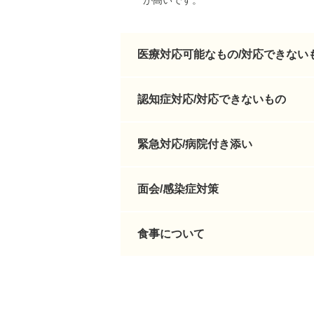
が高いです。
医療対応可能なもの/対応できない
認知症対応/対応できないもの
緊急対応/病院付き添い
面会/感染症対策
食事について