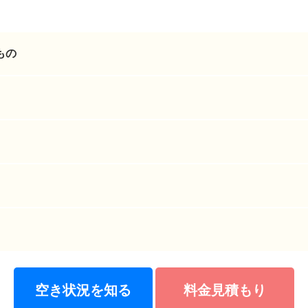
もの
空き状況を知る
料金見積もり