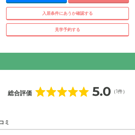
入居条件にあうか確認する
見学予約する
真
5.0
（1件）
総合評価
コミ