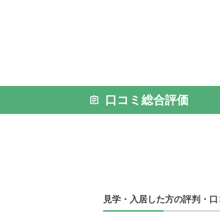
外観の写
口コミ総合評価
見学・入居した方の評判・口