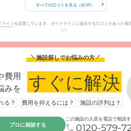
すべての口コミを見る（全1件）
ドライン
を設置しています。ガイドラインに違反する口コミがあった場
い。
施設探しでお悩みの方
や費用
すぐに解決
悩みを
れる？
費用を抑えるには？
施設の評判は？
この施設の入居を電話で相談す
プロに相談する
0120-579-72