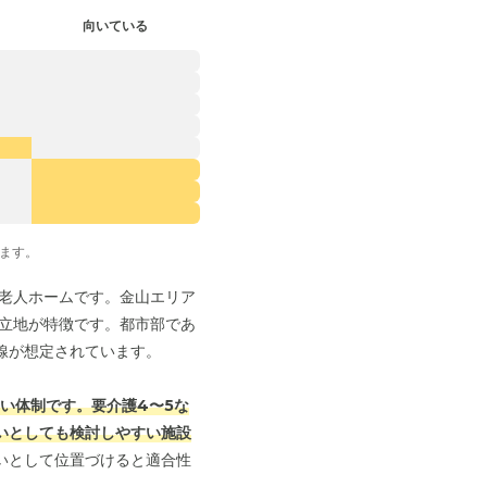
向いている
ます。
料老人ホームです。金山エリア
い立地が特徴です。都市部であ
線が想定されています。
すい体制です。
要介護4〜5な
いとしても検討しやすい施設
いとして位置づけると適合性