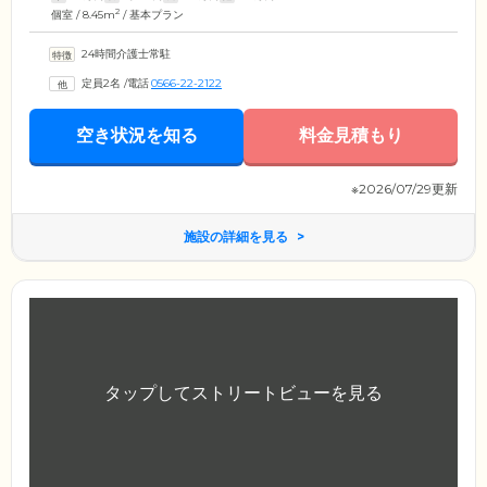
2
個室 / 8.45m
/ 基本プラン
24時間介護士常駐
定員2名
/
電話
0566-22-2122
空き状況を知る
料金見積もり
※2026/07/29更新
施設の詳細を見る