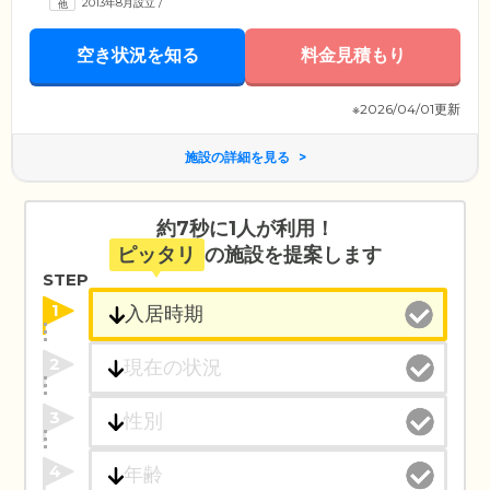
2013年8月設立
/
空き状況を知る
料金見積もり
※2026/04/01更新
施設の詳細を見る
約7秒に1人が利用！
ピッタリ
の施設を提案します
STEP
1
2
3
4