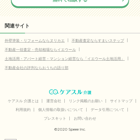
関連サイト
外壁塗装・リフォームならヌリカエ
不動産査定ならすまいステップ
不動産一括査定・売却相場ならイエウール
土地活用・アパート経営・マンション経営なら「イエウール土地活用」
不動産会社の評判ならおうちの語り部
ケアスル 介護とは
運営会社
リンク掲載のお願い
サイトマップ
利用規約
個人情報の取扱いについて
データ引用について
プレスキット
お問い合わせ
©2020 Speee Inc.