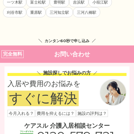
一ツ木駅
富士松駅
豊明駅
吉浜駅
小垣江駅
刈谷市駅
重原駅
三河知立駅
三河八橋駅
カンタン60秒で申し込み
お問い合わせ
完全無料
施設探しでお悩みの方
入居や費用のお悩みを
すぐに解決
今月入れる？
費用を抑えるには？
施設の評判は？
ケアスル 介護入居相談センター