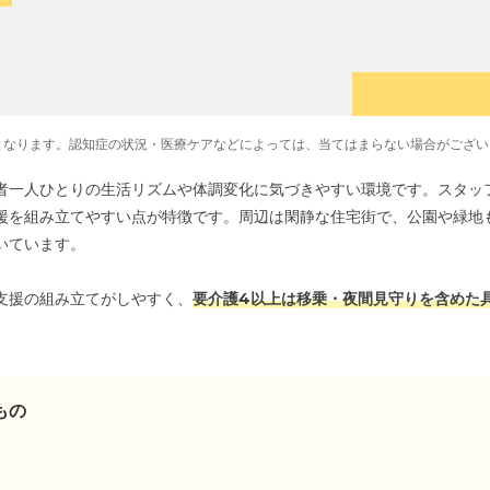
となります。認知症の状況・医療ケアなどによっては、当てはまらない場合がござい
者一人ひとりの生活リズムや体調変化に気づきやすい環境です。スタッ
援を組み立てやすい点が特徴です。周辺は閑静な住宅街で、公園や緑地
いています。
支援の組み立てがしやすく、
要介護4以上は移乗・夜間見守りを含めた
もの