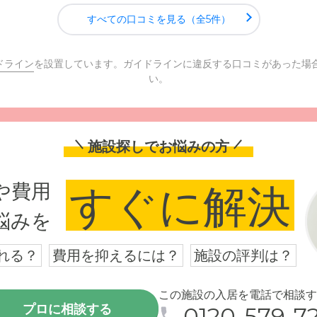
すべての口コミを見る（全5件）
ドライン
を設置しています。ガイドラインに違反する口コミがあった場
い。
施設探しでお悩みの方
や費用
すぐに解決
悩みを
れる？
費用を抑えるには？
施設の評判は？
この施設の入居を電話で相談す
プロに相談する
0120-579-72