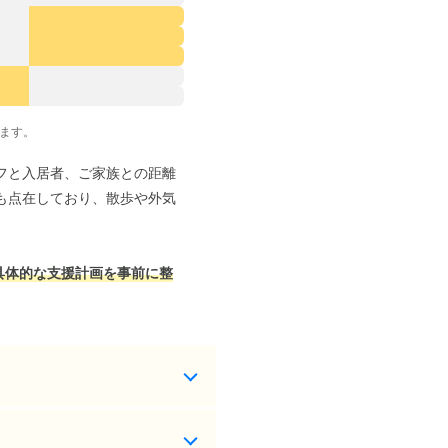
ます。
フと入居者、ご家族との距離
も点在しており、散歩や外気
具体的な支援計画を事前に整