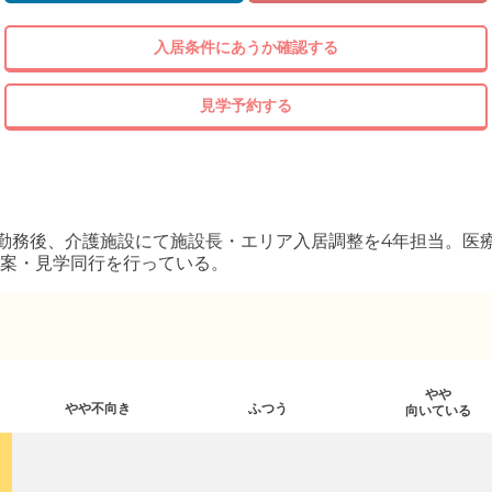
入居条件にあうか確認する
見学予約する
勤務後、介護施設にて施設長・エリア入居調整を4年担当。医
案・見学同行を行っている。
やや
やや不向き
ふつう
向いている