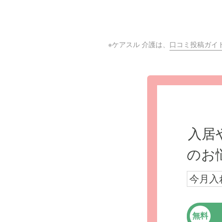
※ケアスル 介護は、
口コミ投稿ガイ
入居
のお
今月入
無料