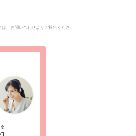
合は、お問い合わせよりご報告くださ
る
1