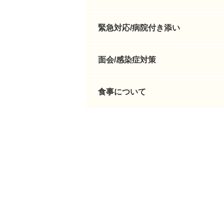
緊急対応/病院付き添い
面会/感染症対策
食事について