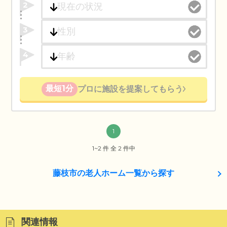
2
3
4
最短1分
プロに施設を提案してもらう
1
1~2 件 全 2 件中
藤枝市の老人ホーム一覧から探す
関連情報