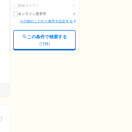
新規オープン
(0)
オンライン見学可
(1)
その他のこだわり条件を設定する
この条件で検索する
(
13
件)