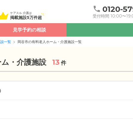
0120-57
ケアスル 介護は
受付時間 10:00〜19:
掲載施設5万件超
見学予約の相談
施設一覧
岡谷市の有料老人ホーム・介護施設一覧
ーム・介護施設
13
件
）