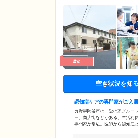
満室
空き状況を知
認知症ケアの専門家がご入
長野県岡谷市の「愛の家グルー
ー、商店街などがある、生活利
専門家が常駐。医師から認知症
援しています。また、スタッフ
コミュニケーション技法のひと