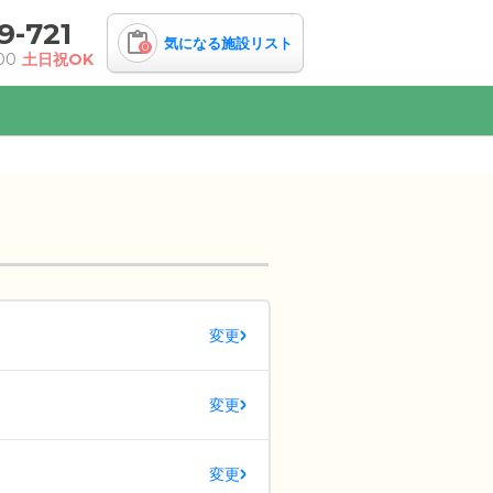
9-721
気になる施設リスト
0
00
土日祝OK
変更
変更
変更