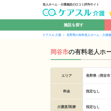
老人ホーム・介護施設の口コミ評判サイト
施設を探す
ケアスル 介護
長野県の有料老人ホーム・介護
の
有料老人ホ
岡谷市
エリア
長野県（岡谷市
料金
指定なし
介護度/医療
指定なし