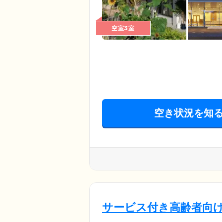
空室3室
空き状況を知
サービス付き高齢者向