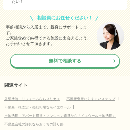
たい！
相談員にお任せください！
事前相談から入居まで、親身にサポートしま
す。
ご家族含めて納得できる施設に出会えるよう、
お手伝いさせて頂きます。
無料で相談する
関連サイト
外壁塗装・リフォームならヌリカエ
不動産査定ならすまいステップ
不動産一括査定・売却相場ならイエウール
土地活用・アパート経営・マンション経営なら「イエウール土地活用」
不動産会社の評判ならおうちの語り部