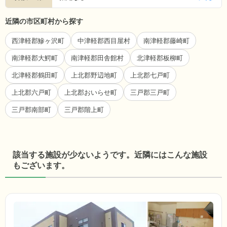
近隣の市区町村から探す
西津軽郡鰺ヶ沢町
中津軽郡西目屋村
南津軽郡藤崎町
南津軽郡大鰐町
南津軽郡田舎館村
北津軽郡板柳町
北津軽郡鶴田町
上北郡野辺地町
上北郡七戸町
上北郡六戸町
上北郡おいらせ町
三戸郡三戸町
三戸郡南部町
三戸郡階上町
該当する施設が少ないようです。近隣にはこんな施設
もございます。