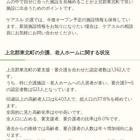
ムの中で自分に合った施設を見極めることが上北郡東北町で良い
施設に出会うためのポイントです。
ケアスル 介護では、今後オープン予定の施設情報も保有してい
ます。新規施設情報をお知りになりたい場合は、ケアスルの相談
員にお気軽にお問い合わせください。
上北郡東北町の介護、老人ホームに関する状況
上北郡東北町の要支援・要介護を合わせた認定者数は1,362人で
す。

うち、特に介護施設・老人ホームへの入居者が多い、要介護3〜5
65歳以上の高齢者人口は6,403人で、総人口の37.8%を締めてい
ます。

全国的に見た高齢化率はやや高いです。

過去からの推移では高齢者、要介護者の人数は年々増加傾向にあ
ります。
