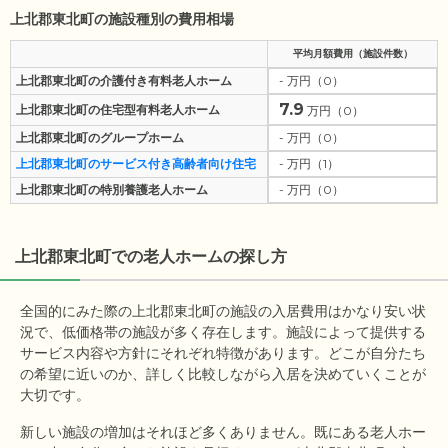
上北郡東北町の施設種別の費用相場
平均月額費用（施設件数）
上北郡東北町の介護付き有料老人ホーム
- 万円（0）
7.9
上北郡東北町の住宅型有料老人ホーム
万円（0）
上北郡東北町のグループホーム
- 万円（0）
上北郡東北町のサービス付き高齢者向け住宅
- 万円（1）
上北郡東北町の特別養護老人ホーム
- 万円（0）
上北郡東北町
での老人ホームの探し方
全国的にみた際の上北郡東北町の施設の入居費用はかなり安い状
況で、低価格帯の施設が多く存在します。施設によって提供する
サービス内容や方針にそれぞれ特徴があります。どこが自分たち
の希望に近いのか、詳しく比較しながら入居を決めていくことが
大切です。
新しい施設の増加はそれほど多くありません。既にある老人ホー