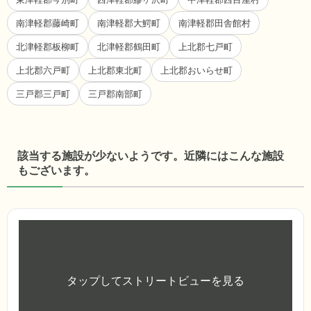
南津軽郡藤崎町
南津軽郡大鰐町
南津軽郡田舎館村
北津軽郡板柳町
北津軽郡鶴田町
上北郡七戸町
上北郡六戸町
上北郡東北町
上北郡おいらせ町
三戸郡三戸町
三戸郡南部町
該当する施設が少ないようです。近隣にはこんな施設
もございます。