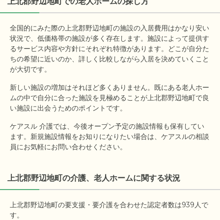
上北郡野辺地町
での老人ホームの探し方
全国的にみた際の上北郡野辺地町の施設の入居費用はかなり安い
状況で、低価格帯の施設が多く存在します。施設によって提供す
るサービス内容や方針にそれぞれ特徴があります。どこが自分た
ちの希望に近いのか、詳しく比較しながら入居を決めていくこと
が大切です。
新しい施設の増加はそれほど多くありません。既にある老人ホー
ムの中で自分に合った施設を見極めることが上北郡野辺地町で良
い施設に出会うためのポイントです。
ケアスル 介護では、今後オープン予定の施設情報も保有してい
ます。新規施設情報をお知りになりたい場合は、ケアスルの相談
員にお気軽にお問い合わせください。
上北郡野辺地町の介護、老人ホームに関する状況
上北郡野辺地町の要支援・要介護を合わせた認定者数は939人で
す。
