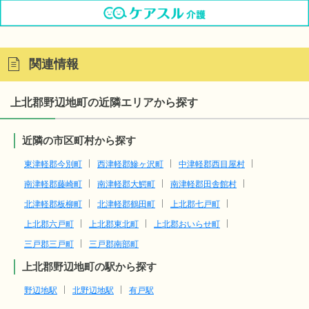
関連情報
上北郡野辺地町の近隣エリアから探す
近隣の市区町村から探す
東津軽郡今別町
西津軽郡鰺ヶ沢町
中津軽郡西目屋村
南津軽郡藤崎町
南津軽郡大鰐町
南津軽郡田舎館村
北津軽郡板柳町
北津軽郡鶴田町
上北郡七戸町
上北郡六戸町
上北郡東北町
上北郡おいらせ町
三戸郡三戸町
三戸郡南部町
上北郡野辺地町の駅から探す
野辺地駅
北野辺地駅
有戸駅