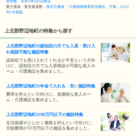
世帯数」令和4年1月1日時点
要介護者・要支援者数：
厚生労働省 「介護保険事業状況報告 月報」2022
年9月度版
上北郡野辺地町の特集から探す
上北郡野辺地町の認知症の方でも入居・受け入
れ相談可能な施設特集
認知症でも受け入れてくれるか不安という方向
けに、認知症の方でも入居相談が可能な老人ホ
ーム・介護施設を集めました。
上北郡野辺地町の年金で入れる・安い施設特集
費用を抑えたい方向けに、低価格な老人ホー
ム・介護施設を集めました。
上北郡野辺地町の10万円以下の施設特集
生活保護やとにかく価格を抑えたい方向けに、
月額費用が10万円以下の施設を集めました。