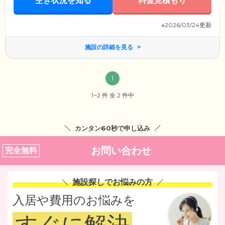
空き状況を知る
料金見積もり
※2026/03/24更新
施設の詳細を見る
1
1~2 件 全 2 件中
カンタン60秒で申し込み
お問い合わせ
完全無料
施設探しでお悩みの方
入居や費用のお悩みを
すぐに解決