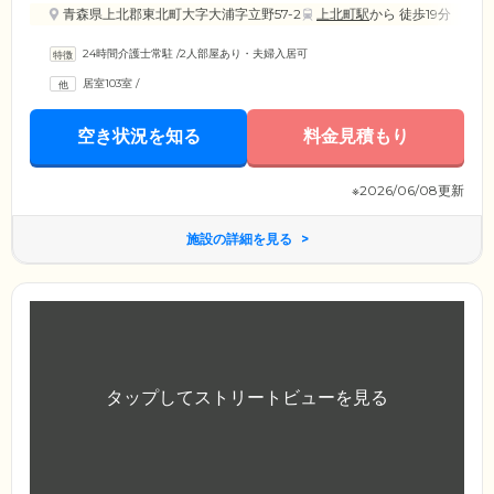
青森県上北郡東北町大字大浦字立野57-2
上北町駅
から 徒歩19分
24時間介護士常駐
/
2人部屋あり・夫婦入居可
居室103室
/
空き状況を知る
料金見積もり
※2026/06/08更新
施設の詳細を見る