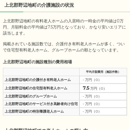
上北郡野辺地町
の介護施設の状況
上北郡野辺地町の有料老人ホームの入居時の一時金の平均値は
0
万
円、月額料金の平均値は
7.5
万円となっており、かなり安いエリアに
該当します。
掲載されている施設数では、介護付き有料老人ホームが多く、つい
で住宅型有料老人ホーム、グループホームの順となっています。
上北郡野辺地町の施設種別の費用相場
平均月額費用（施設件数）
上北郡野辺地町の介護付き有料老人ホーム
- 万円（0）
7.5
上北郡野辺地町の住宅型有料老人ホーム
万円（0）
上北郡野辺地町のグループホーム
- 万円（0）
上北郡野辺地町のサービス付き高齢者向け住宅
- 万円（0）
上北郡野辺地町の特別養護老人ホーム
- 万円（0）