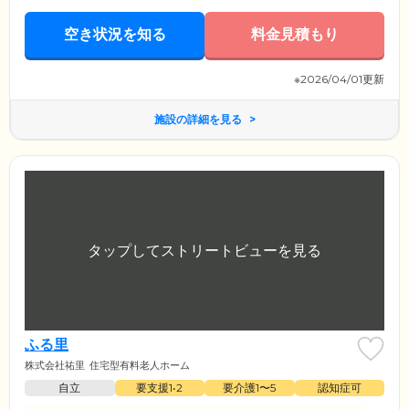
空き状況を知る
料金見積もり
※2026/04/01更新
施設の詳細を見る
ふる里
株式会社祐里
住宅型有料老人ホーム
自立
要支援1•2
要介護1〜5
認知症可