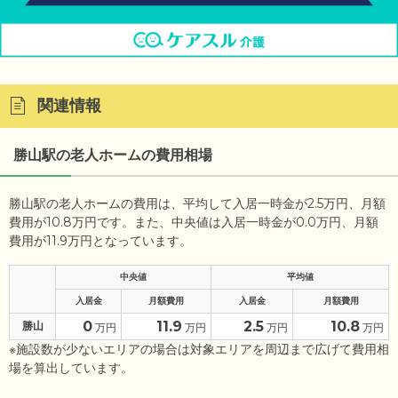
関連情報
勝山駅の老人ホームの費用相場
勝山駅の老人ホームの費用は、平均して入居一時金が2.5万円、月額
費用が10.8万円です。また、中央値は入居一時金が0.0万円、月額
費用が11.9万円となっています。
中央値
平均値
入居金
月額費用
入居金
月額費用
0
11.9
2.5
10.8
勝山
万円
万円
万円
万円
※施設数が少ないエリアの場合は対象エリアを周辺まで広げて費用相
場を算出しています。