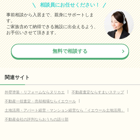
相談員にお任せください！
事前相談から入居まで、親身にサポートしま
す。
ご家族含めて納得できる施設に出会えるよう、
お手伝いさせて頂きます。
無料で相談する
関連サイト
外壁塗装・リフォームならヌリカエ
不動産査定ならすまいステップ
不動産一括査定・売却相場ならイエウール
土地活用・アパート経営・マンション経営なら「イエウール土地活用」
不動産会社の評判ならおうちの語り部