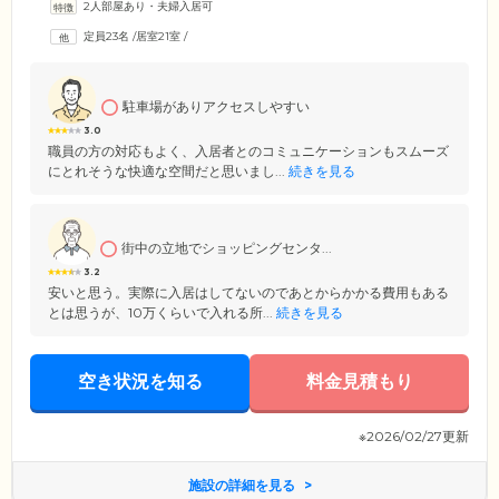
2人部屋あり・夫婦入居可
定員23名
/
居室21室
/
駐車場がありアクセスしやすい
3.0
職員の方の対応もよく、入居者とのコミュニケーションもスムーズ
にとれそうな快適な空間だと思いまし...
続きを見る
街中の立地でショッピングセンタ...
3.2
安いと思う。実際に入居はしてないのであとからかかる費用もある
とは思うが、10万くらいで入れる所...
続きを見る
空き状況を知る
料金見積もり
※2026/02/27更新
施設の詳細を見る