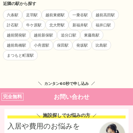
近隣の駅から探す
六条駅
足羽駅
越前東郷駅
一乗谷駅
越前高田駅
計石駅
牛ケ原駅
北大野駅
新福井駅
福井口駅
越前開発駅
越前新保駅
追分口駅
東藤島駅
越前島橋駅
小舟渡駅
保田駅
発坂駅
比島駅
まつもと町屋駅
カンタン60秒で申し込み
お問い合わせ
完全無料
施設探しでお悩みの方
入居や費用のお悩みを