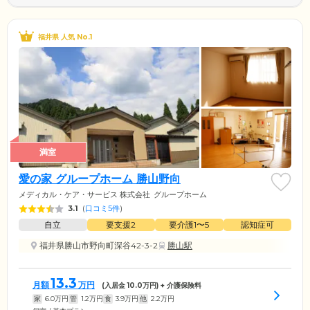
福井県 人気 No.1
満室
愛の家 グループホーム 勝山野向
メディカル・ケア・サービス 株式会社
グループホーム
3.1
(
口コミ5件
)
自立
要支援2
要介護1〜5
認知症可
福井県勝山市野向町深谷42-3-2
勝山駅
13.3
月額
万円
(入居金
10.0
万円) + 介護保険料
家
6.0
万円
管
1.2
万円
食
3.9
万円
他
2.2
万円