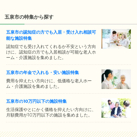
五泉市の特集から探す
五泉市の認知症の方でも入居・受け入れ相談可
能な施設特集
認知症でも受け入れてくれるか不安という方向
けに、認知症の方でも入居相談が可能な老人ホ
ーム・介護施設を集めました。
五泉市の年金で入れる・安い施設特集
費用を抑えたい方向けに、低価格な老人ホー
ム・介護施設を集めました。
五泉市の10万円以下の施設特集
生活保護やとにかく価格を抑えたい方向けに、
月額費用が10万円以下の施設を集めました。