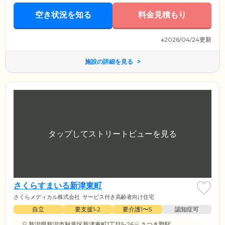
空き状況を知る
料金見積もり
※2026/04/24更新
施設の詳細を見る
さくらすまいる新津東町
さくらメディカル株式会社
サービス付き高齢者向け住宅
自立
要支援1•2
要介護1〜5
認知症可
新潟県新潟市秋葉区新津東町1丁目5-26
さつき野駅