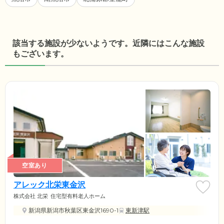
該当する施設が少ないようです。近隣にはこんな施設
もございます。
空室あり
アレック北栄東金沢
株式会社 北栄
住宅型有料老人ホーム
新潟県新潟市秋葉区東金沢1690-1
東新津駅