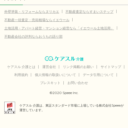
外壁塗装・リフォームならヌリカエ
不動産査定ならすまいステップ
不動産一括査定・売却相場ならイエウール
土地活用・アパート経営・マンション経営なら「イエウール土地活用」
不動産会社の評判ならおうちの語り部
ケアスル 介護とは
運営会社
リンク掲載のお願い
サイトマップ
利用規約
個人情報の取扱いについて
データ引用について
プレスキット
お問い合わせ
©2020 Speee Inc.
ケアスル 介護は、東証スタンダード市場に上場している株式会社Speeeが
運営しています。