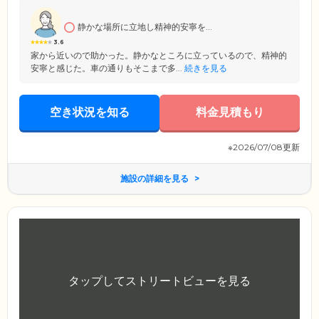
入浴が難しい方もご安心ください。
静かな場所に立地し精神的安寧を...
3.6
家から近いので助かった。静かなところに立っているので、精神的
安寧と感じた。車の通りもそこまで多...
続きを見る
空き状況を知る
料金見積もり
※2026/07/08更新
施設の詳細を見る