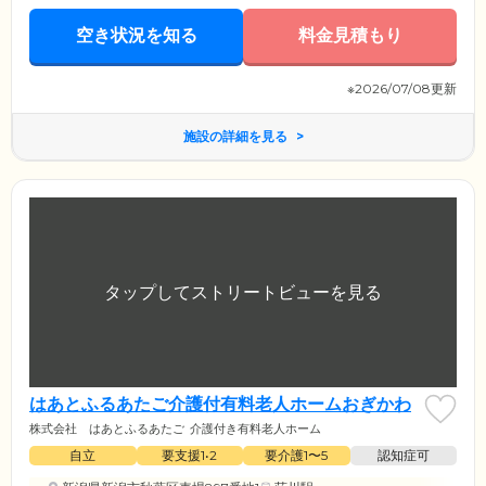
空き状況を知る
料金見積もり
※2026/07/08更新
施設の詳細を見る
はあとふるあたご介護付有料老人ホームおぎかわ
株式会社 はあとふるあたご
介護付き有料老人ホーム
自立
要支援1•2
要介護1〜5
認知症可