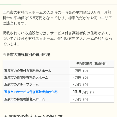
五泉市の有料老人ホームの入居時の一時金の平均値は
0
万円、月額
料金の平均値は
13.8
万円となっており、標準的だがやや高いエリア
に該当します。
掲載されている施設数では、サービス付き高齢者向け住宅が多く、
ついで介護付き有料老人ホーム、住宅型有料老人ホームの順となっ
ています。
五泉市の施設種別の費用相場
平均月額費用（施設件数）
五泉市の介護付き有料老人ホーム
- 万円（0）
五泉市の住宅型有料老人ホーム
- 万円（0）
五泉市のグループホーム
- 万円（0）
13.8
五泉市のサービス付き高齢者向け住宅
万円（1）
五泉市の特別養護老人ホーム
- 万円（0）
五泉市
での老人ホームの探し方