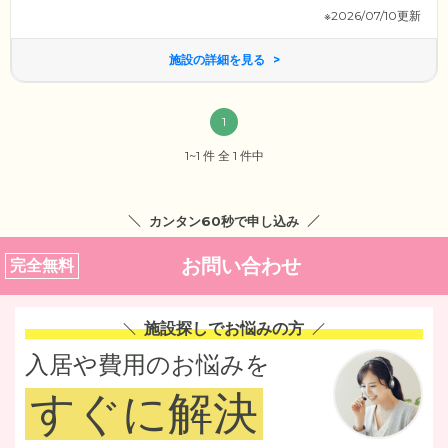
※2026/07/10更新
施設の詳細を見る
1
1~1 件 全 1 件中
カンタン60秒で申し込み
お問い合わせ
完全無料
施設探しでお悩みの方
入居や費用のお悩みを
すぐに解決