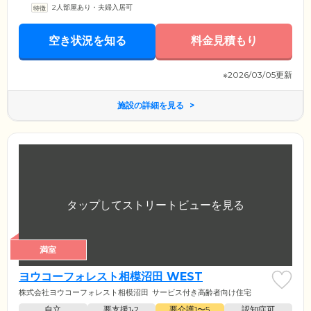
2人部屋あり・夫婦入居可
空き状況を知る
料金見積もり
※2026/03/05更新
施設の詳細を見る
満室
ヨウコーフォレスト相模沼田 WEST
株式会社ヨウコーフォレスト相模沼田
サービス付き高齢者向け住宅
自立
要支援1•2
要介護1〜5
認知症可