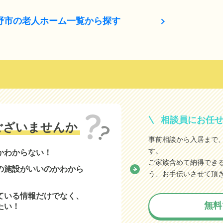
野市の老人ホーム一覧から探す
相談員にお任
ございませんか
事前相談から入居まで
す。
かわからない！
ご家族含めて納得でき
の施設がいいのかわから
う、お手伝いさせて頂
ている情報だけでなく、
無料
たい！