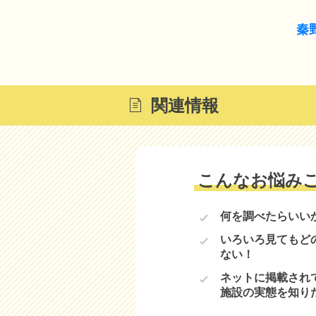
秦
関連情報
こんなお悩み
何を調べたらいい
いろいろ見てもど
ない！
ネットに掲載され
施設の実態を知り