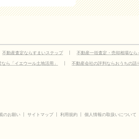
不動産査定ならすまいステップ
不動産一括査定・売却相場なら
営なら「イエウール土地活用」
不動産会社の評判ならおうちの語
載のお願い
サイトマップ
利用規約
個人情報の取扱いについて