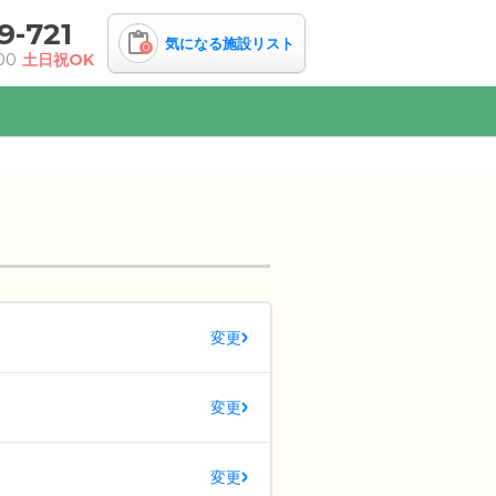
9-721
気になる施設リスト
0
00
土日祝OK
変更
変更
変更