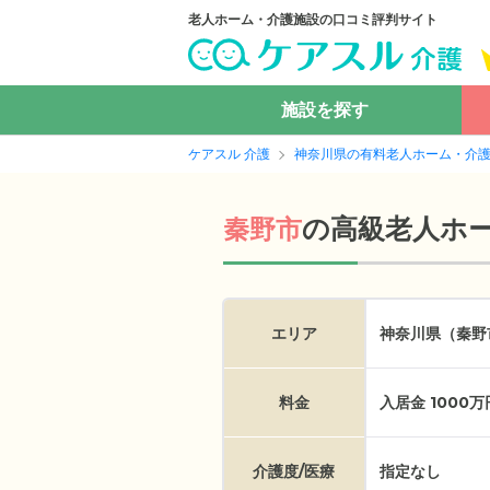
老人ホーム・介護施設の口コミ評判サイト
施設を探す
ケアスル 介護
神奈川県の有料老人ホーム・介
の
高級老人ホ
秦野市
エリア
神奈川県（秦野
料金
入居金 1000
介護度/医療
指定なし