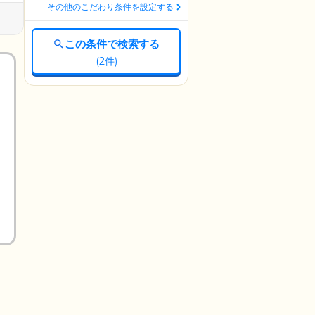
その他のこだわり条件を設定する
この条件で検索する
(
2
件)