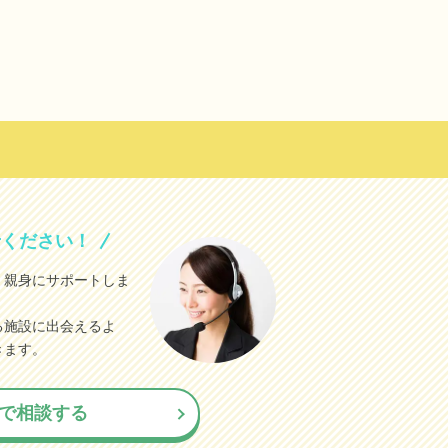
せください！
、親身にサポートしま
る施設に出会えるよ
きます。
で相談する