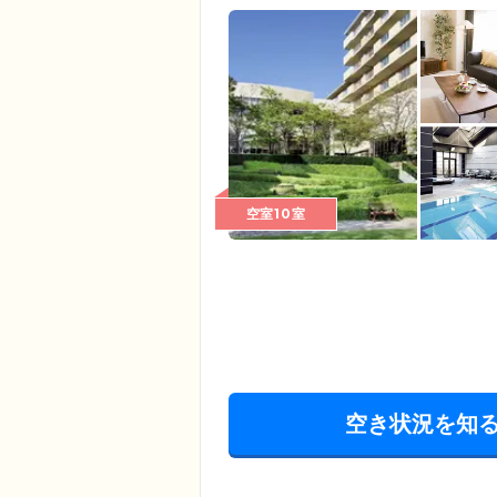
空室10室
空き状況を知