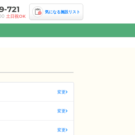
9-721
気になる施設リスト
0
00
土日祝OK
変更
変更
変更