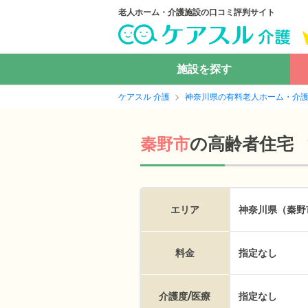
老人ホーム・介護施設の口コミ評判サイト
施設を探す
ケアスル 介護
神奈川県の有料老人ホーム・介
の
高齢者住宅
秦野市
エリア
神奈川県（秦野
料金
指定なし
介護度/医療
指定なし