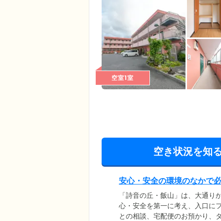
空室1室
空き状況を知
安心・安全の環境のなかで
「詩音の丘・飯山」は、大通り
心・安全を第一に考え、入口に
との相談、宅配便のお預かり、