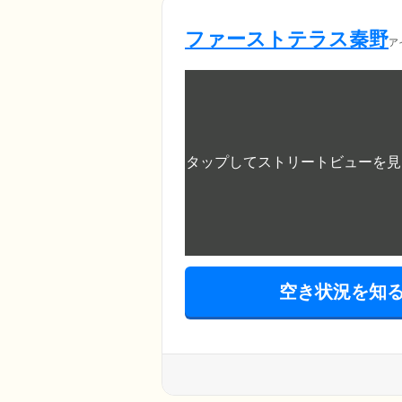
ファーストテラス秦野
ア
空き状況を知