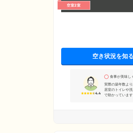
空室2室
空き状況を知
食事が美味し
実際の築年数より
居室のトイレや洗
4.4
で助かっています