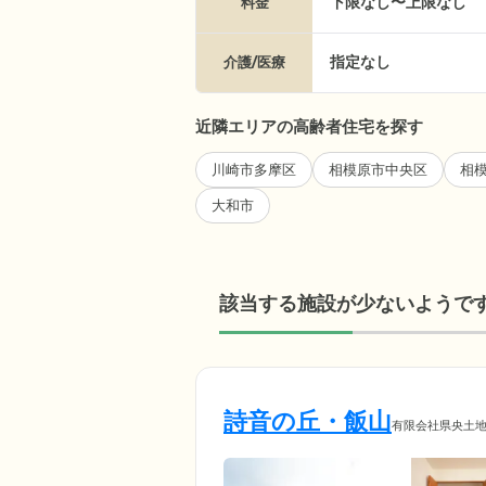
下限なし〜上限なし
料金
指定なし
介護/医療
近隣エリアの高齢者住宅を探す
川崎市多摩区
相模原市中央区
相
大和市
該当する施設が少ないようで
詩音の丘・飯山
有限会社県央土