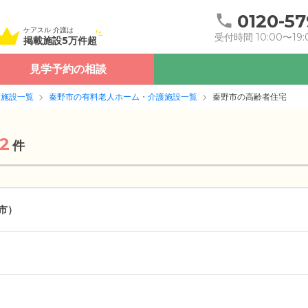
0120-57
ケアスル 介護は
受付時間 10:00〜19:
掲載施設5万件超
見学予約の相談
護施設一覧
秦野市の有料老人ホーム・介護施設一覧
秦野市の高齢者住宅
2
件
市）