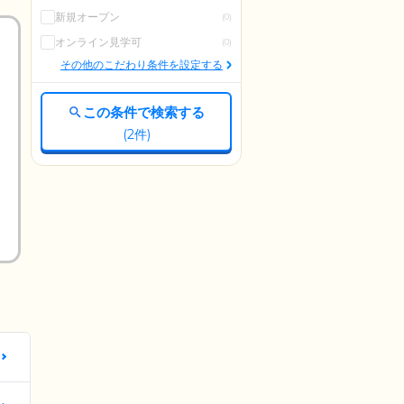
新規オープン
(0)
オンライン見学可
(0)
その他のこだわり条件を設定する
この条件で検索する
(
2
件)
更