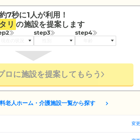
約7秒に1人が利用！
タリ
の施設を提案します
ep2
step3
step4
プロに施設を提案してもらう
料老人ホーム・介護施設一覧から探す
変