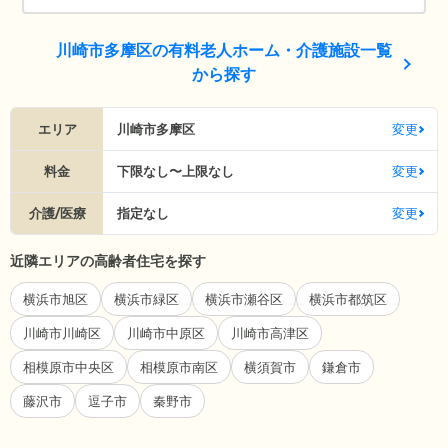
川崎市多摩区の有料老人ホーム・介護施設一覧
から探す
エリア
川崎市多摩区
変更
料金
下限なし〜上限なし
変更
介護/医療
指定なし
変更
近隣エリアの高齢者住宅を探す
横浜市旭区
横浜市緑区
横浜市瀬谷区
横浜市都筑区
川崎市川崎区
川崎市中原区
川崎市高津区
相模原市中央区
相模原市南区
横須賀市
鎌倉市
藤沢市
逗子市
秦野市