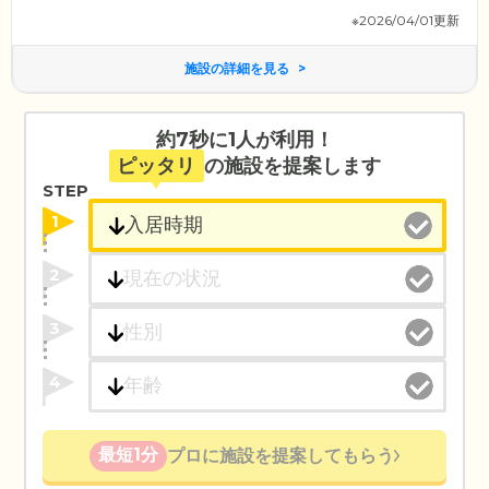
※2026/04/01更新
施設の詳細を見る
約7秒に1人が利用！
ピッタリ
の施設を提案します
STEP
1
2
3
4
最短1分
プロに施設を提案してもらう