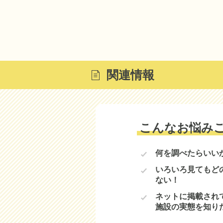
関連情報
こんなお悩み
何を調べたらいい
いろいろ見てもど
ない！
ネットに掲載され
施設の実態を知り