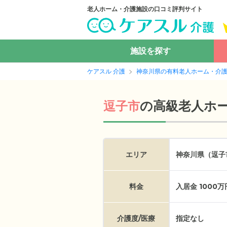
老人ホーム・介護施設の口コミ評判サイト
施設を探す
ケアスル 介護
神奈川県の有料老人ホーム・介
の
高級老人ホ
逗子市
エリア
神奈川県（逗子
料金
入居金 1000
介護度/医療
指定なし