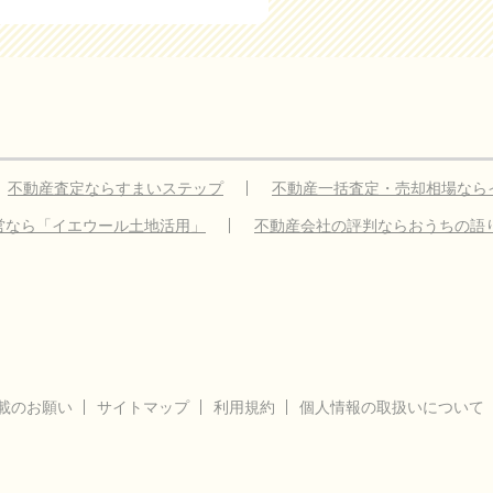
不動産査定ならすまいステップ
不動産一括査定・売却相場なら
営なら「イエウール土地活用」
不動産会社の評判ならおうちの語
載のお願い
サイトマップ
利用規約
個人情報の取扱いについて