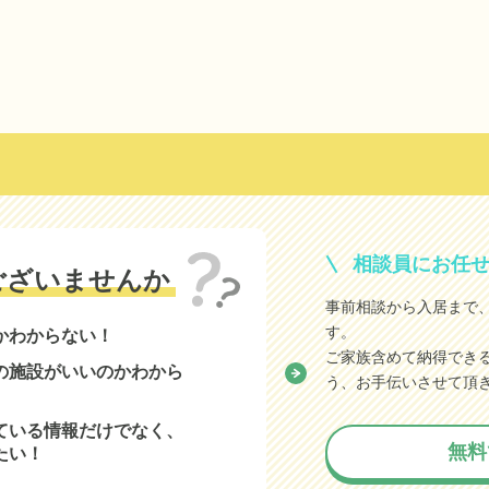
相談員にお任
ございませんか
事前相談から入居まで
す。
かわからない！
ご家族含めて納得でき
の施設がいいのかわから
う、お手伝いさせて頂
ている情報だけでなく、
無料
たい！