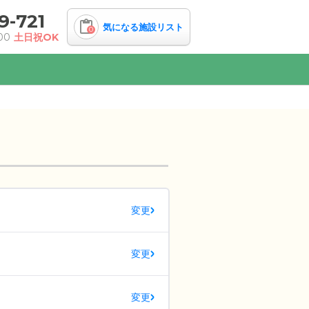
9-721
気になる施設リスト
0
00
土日祝OK
変更
変更
変更