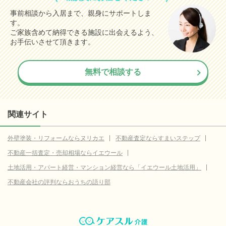
事前相談から入居まで、親身にサポートしま
す。
ご家族含めて納得できる施設に出会えるよう、
お手伝いさせて頂きます。
無料で相談する
関連サイト
外壁塗装・リフォームならヌリカエ
不動産査定ならすまいステップ
不動産一括査定・売却相場ならイエウール
土地活用・アパート経営・マンション経営なら「イエウール土地活用」
不動産会社の評判ならおうちの語り部