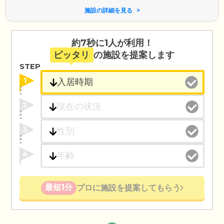
施設の詳細を見る
約7秒に1人が利用！
ピッタリ
の施設を提案します
STEP
1
2
3
4
最短1分
プロに施設を提案してもらう