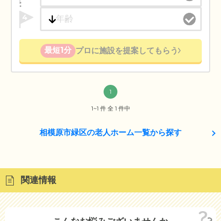
4
最短1分
プロに施設を提案してもらう
1
1~1 件 全 1 件中
相模原市緑区の老人ホーム一覧から探す
関連情報