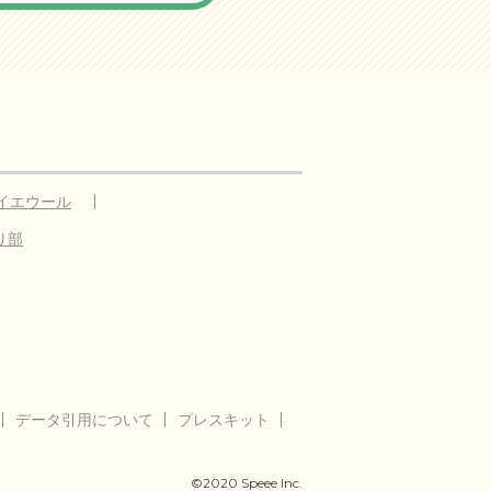
イエウール
り部
データ引用について
プレスキット
©2020 Speee Inc.