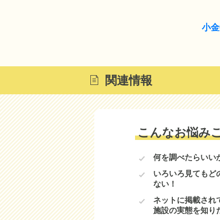
小金
関連情報
こんなお悩み
何を調べたらいい
いろいろ見てもど
ない！
ネットに掲載され
施設の実態を知り