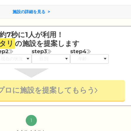
施設の詳細を見る
約7秒に1人が利用！
タリ
の施設を提案します
ep2
step3
step4
プロに施設を提案してもらう
1