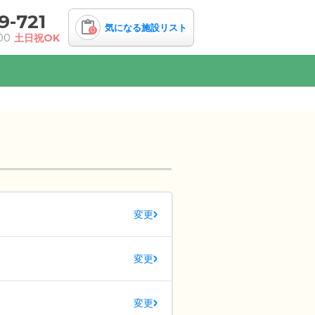
9-721
気になる施設リスト
0
00
土日祝OK
変更
変更
変更