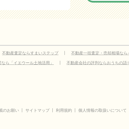
不動産査定ならすまいステップ
不動産一括査定・売却相場なら
営なら「イエウール土地活用」
不動産会社の評判ならおうちの語
載のお願い
サイトマップ
利用規約
個人情報の取扱いについて