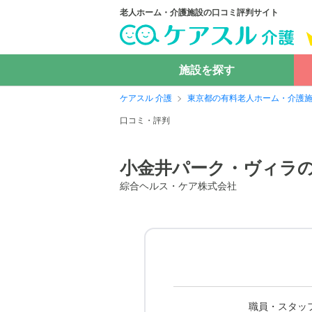
老人ホーム・介護施設の口コミ評判サイト
施設を探す
ケアスル 介護
東京都の有料老人ホーム・介護
口コミ・評判
小金井パーク・ヴィラ
綜合ヘルス・ケア株式会社
職員・スタッ