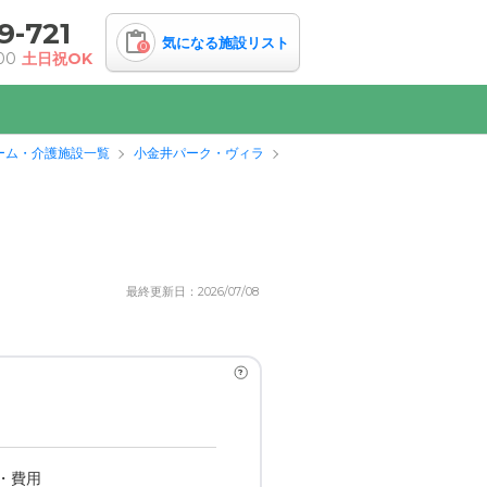
9-721
気になる施設リスト
0
00
土日祝OK
ーム・介護施設一覧
小金井パーク・ヴィラ
最終更新日：2026/07/08
?
・費用