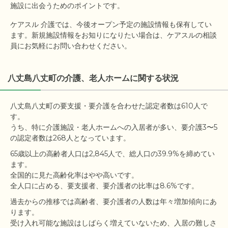
施設に出会うためのポイントです。
ケアスル 介護では、今後オープン予定の施設情報も保有してい
ます。新規施設情報をお知りになりたい場合は、ケアスルの相談
員にお気軽にお問い合わせください。
八丈島八丈町の介護、老人ホームに関する状況
八丈島八丈町の要支援・要介護を合わせた認定者数は610人で
す。

うち、特に介護施設・老人ホームへの入居者が多い、要介護3〜5
65歳以上の高齢者人口は2,845人で、総人口の39.9%を締めてい
ます。

全国的に見た高齢化率はやや高いです。

過去からの推移では高齢者、要介護者の人数は年々増加傾向にあ
ります。

受け入れ可能な施設はしばらく増えていないため、入居の難しさ