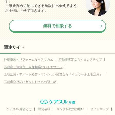
す。
ご家族含めて納得できる施設に出会えるよう、
お手伝いさせて頂きます。
無料で相談する
関連サイト
外壁塗装・リフォームならヌリカエ
不動産査定ならすまいステップ
不動産一括査定・売却相場ならイエウール
土地活用・アパート経営・マンション経営なら「イエウール土地活用」
不動産会社の評判ならおうちの語り部
ケアスル 介護とは
運営会社
リンク掲載のお願い
サイトマップ