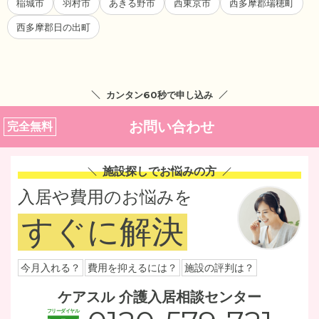
稲城市
羽村市
あきる野市
西東京市
西多摩郡瑞穂町
西多摩郡日の出町
カンタン60秒で申し込み
お問い合わせ
完全無料
施設探しでお悩みの方
入居や費用のお悩みを
すぐに解決
今月入れる？
費用を抑えるには？
施設の評判は？
ケアスル 介護入居相談センター