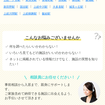
新田野駅
国吉駅
上総中川駅
大多喜駅
城見ヶ丘駅
上総川間駅
上総鶴舞駅
飯給駅
こんなお悩みございませんか
何を調べたらいいかわからない！
いろいろ見てもどの施設がいいのかわからない！
ネットに掲載されている情報だけでなく、施設の実態を知り
たい！
相談員にお任せください！
事前相談から入居まで、親身にサポートしま
す。
ご家族含めて納得できる施設に出会えるよう、
お手伝いさせて頂きます。