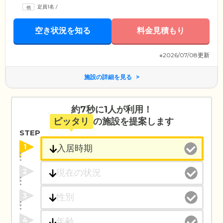
定員1名
/
空き状況を知る
料金見積もり
※2026/07/08更新
施設の詳細を見る
約7秒に1人が利用！
ピッタリ
の施設を提案します
STEP
1
2
3
4