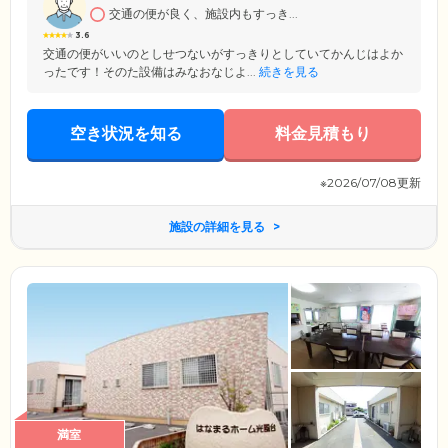
交通の便が良く、施設内もすっき...
3.6
交通の便がいいのとしせつないがすっきりとしていてかんじはよか
ったです！そのた設備はみなおなじよ...
続きを見る
空き状況を知る
料金見積もり
※2026/07/08更新
施設の詳細を見る
満室