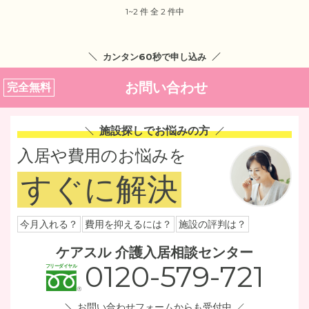
1~2 件 全 2 件中
カンタン60秒で申し込み
お問い合わせ
完全無料
施設探しでお悩みの方
入居や費用のお悩みを
すぐに解決
今月入れる？
費用を抑えるには？
施設の評判は？
ケアスル 介護入居相談センター
0120-579-721
お問い合わせフォームからも受付中