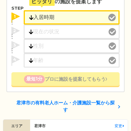
ピッタリ
の施設を提案します
STEP
1
2
3
4
最短1分
プロに施設を提案してもらう
君津市の有料老人ホーム・介護施設一覧から探
す
エリア
君津市
変更