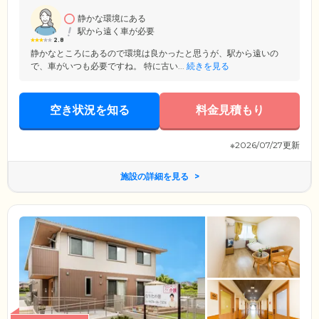
静かな環境にある
駅から遠く車が必要
2.8
静かなところにあるので環境は良かったと思うが、駅から遠いの
で、車がいつも必要ですね。 特に古い...
続きを見る
空き状況を知る
料金見積もり
※2026/07/27更新
施設の詳細を見る