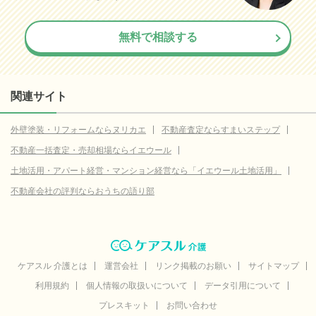
無料で相談する
関連サイト
外壁塗装・リフォームならヌリカエ
不動産査定ならすまいステップ
不動産一括査定・売却相場ならイエウール
土地活用・アパート経営・マンション経営なら「イエウール土地活用」
不動産会社の評判ならおうちの語り部
ケアスル 介護とは
運営会社
リンク掲載のお願い
サイトマップ
利用規約
個人情報の取扱いについて
データ引用について
プレスキット
お問い合わせ