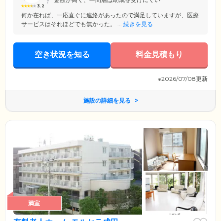
3.2
何か在れば、一応直ぐに連絡があったので満足していますが、医療
サービスはそれほどでも無かった。 ...
続きを見る
空き状況を知る
料金見積もり
※2026/07/08更新
施設の詳細を見る
満室