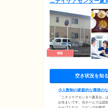
ニチイケアセンター夏
満室
空き状況を知
少人数制の家庭的な環境の
「ニチイケアセンター夏見台」
お住まいです。当ホームでは認知
ループとなり、リビングや食堂