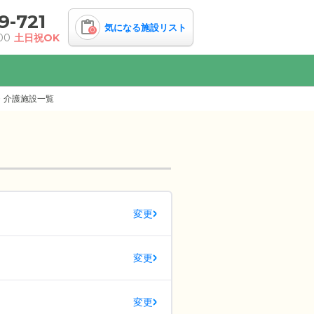
9-721
気になる施設リスト
0
00
土日祝OK
・介護施設一覧
変更
変更
変更