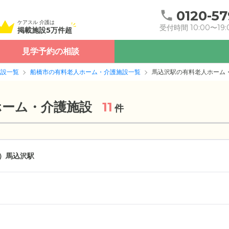
0120-57
ケアスル 介護は
受付時間 10:00〜19:
掲載施設5万件超
見学予約の相談
施設一覧
船橋市の有料老人ホーム・介護施設一覧
馬込沢駅の有料老人ホーム
ホーム・介護施設
11
件
）
馬込沢駅