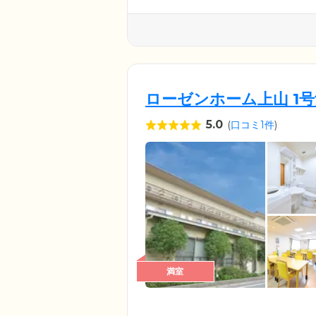
ローゼンホーム上山 1号
5.0
(
口コミ1件
)
満室