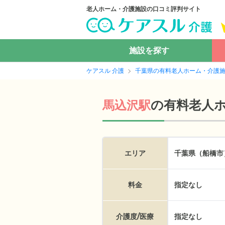
老人ホーム・介護施設の口コミ評判サイト
施設を探す
ケアスル 介護
千葉県の有料老人ホーム・介護
の
有料老人
馬込沢駅
エリア
千葉県（船橋市
料金
指定なし
介護度/医療
指定なし