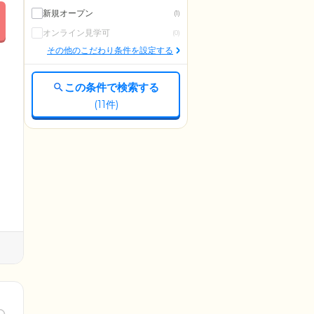
新規オープン
(1)
オンライン見学可
(0)
その他のこだわり条件を設定する
この条件で検索する
(
11
件)