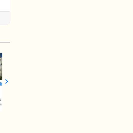
船橋東
円
保険料)