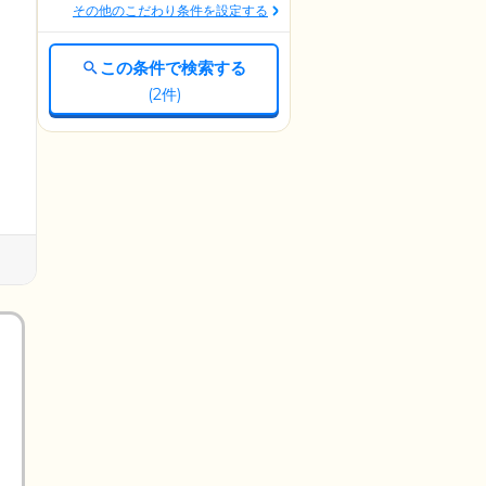
その他のこだわり条件を設定する
この条件で検索する
(
2
件)