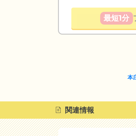
最短1分
本
関連情報