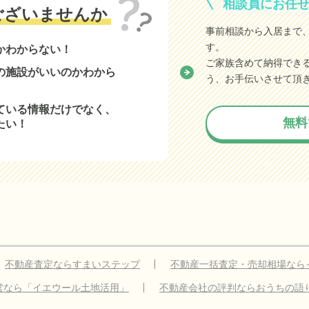
相談員にお任
ございませんか
事前相談から入居まで
す。
かわからない！
ご家族含めて納得でき
の施設がいいのかわから
う、お手伝いさせて頂
ている情報だけでなく、
無料
たい！
不動産査定ならすまいステップ
不動産一括査定・売却相場なら
営なら「イエウール土地活用」
不動産会社の評判ならおうちの語