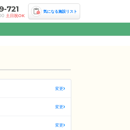
9-721
気になる施設リスト
0
00
土日祝OK
変更
変更
変更