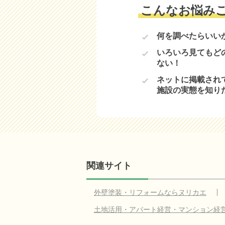
こんなお悩み
何を調べたらいい
いろいろ見てもど
ない！
ネットに掲載され
施設の実態を知り
関連サイト
外壁塗装・リフォームならヌリカエ
土地活用・アパート経営・マンション経