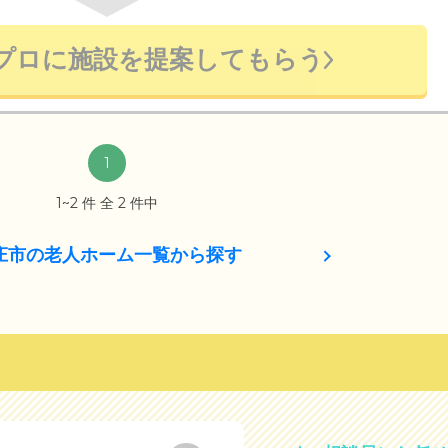
プロに施設を提案してもらう
1
1~2 件 全 2 件中
庄市の老人ホーム一覧から探す