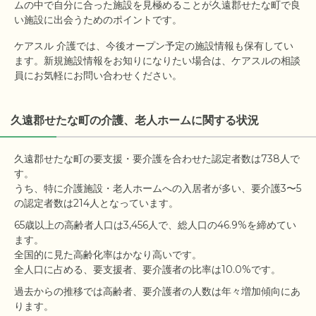
ムの中で自分に合った施設を見極めることが久遠郡せたな町で良
い施設に出会うためのポイントです。
ケアスル 介護では、今後オープン予定の施設情報も保有してい
ます。新規施設情報をお知りになりたい場合は、ケアスルの相談
員にお気軽にお問い合わせください。
久遠郡せたな町の介護、老人ホームに関する状況
久遠郡せたな町の要支援・要介護を合わせた認定者数は738人で
す。

うち、特に介護施設・老人ホームへの入居者が多い、要介護3〜5
65歳以上の高齢者人口は3,456人で、総人口の46.9%を締めてい
ます。

全国的に見た高齢化率はかなり高いです。

過去からの推移では高齢者、要介護者の人数は年々増加傾向にあ
ります。
