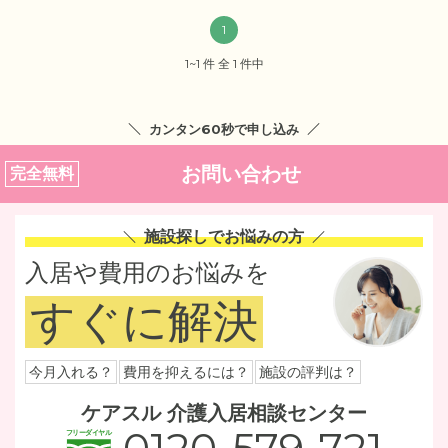
1
1~1 件 全 1 件中
カンタン60秒で申し込み
お問い合わせ
完全無料
施設探しでお悩みの方
入居や費用のお悩みを
すぐに解決
今月入れる？
費用を抑えるには？
施設の評判は？
ケアスル 介護入居相談センター