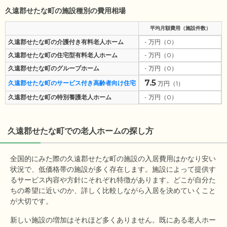
久遠郡せたな町の施設種別の費用相場
平均月額費用（施設件数）
久遠郡せたな町の介護付き有料老人ホーム
- 万円（0）
久遠郡せたな町の住宅型有料老人ホーム
- 万円（0）
久遠郡せたな町のグループホーム
- 万円（0）
7.5
久遠郡せたな町のサービス付き高齢者向け住宅
万円（1）
久遠郡せたな町の特別養護老人ホーム
- 万円（0）
久遠郡せたな町
での老人ホームの探し方
全国的にみた際の久遠郡せたな町の施設の入居費用はかなり安い
状況で、低価格帯の施設が多く存在します。施設によって提供す
るサービス内容や方針にそれぞれ特徴があります。どこが自分た
ちの希望に近いのか、詳しく比較しながら入居を決めていくこと
が大切です。
新しい施設の増加はそれほど多くありません。既にある老人ホー