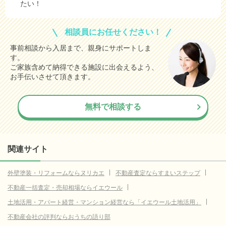
たい！
相談員にお任せください！
事前相談から入居まで、親身にサポートしま
す。
ご家族含めて納得できる施設に出会えるよう、
お手伝いさせて頂きます。
無料で相談する
関連サイト
外壁塗装・リフォームならヌリカエ
不動産査定ならすまいステップ
不動産一括査定・売却相場ならイエウール
土地活用・アパート経営・マンション経営なら「イエウール土地活用」
不動産会社の評判ならおうちの語り部