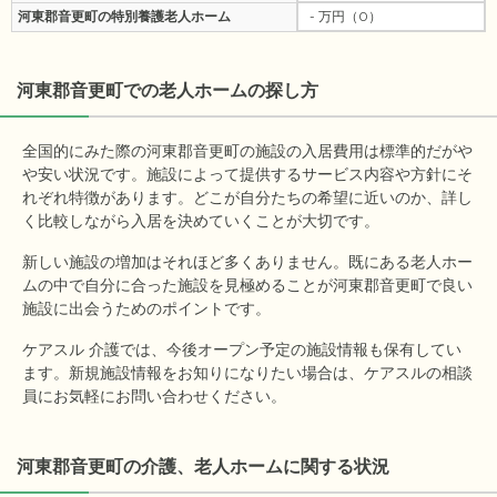
河東郡音更町の特別養護老人ホーム
- 万円（0）
河東郡音更町
での老人ホームの探し方
全国的にみた際の河東郡音更町の施設の入居費用は標準的だがや
や安い状況です。施設によって提供するサービス内容や方針にそ
れぞれ特徴があります。どこが自分たちの希望に近いのか、詳し
く比較しながら入居を決めていくことが大切です。
新しい施設の増加はそれほど多くありません。既にある老人ホー
ムの中で自分に合った施設を見極めることが河東郡音更町で良い
施設に出会うためのポイントです。
ケアスル 介護では、今後オープン予定の施設情報も保有してい
ます。新規施設情報をお知りになりたい場合は、ケアスルの相談
員にお気軽にお問い合わせください。
河東郡音更町の介護、老人ホームに関する状況