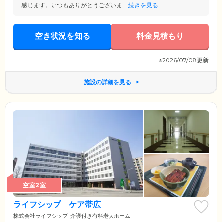
感じます。いつもありがとうございま...
続きを見る
空き状況を知る
料金見積もり
※2026/07/08更新
施設の詳細を見る
空室2室
ライフシップ ケア帯広
株式会社ライフシップ
介護付き有料老人ホーム