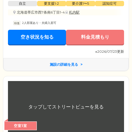
自立
要支援1•2
要介護1〜5
認知症可
北海道帯広市西7条南6丁目1-4
札内駅
2人部屋あり・夫婦入居可
空き状況を知る
料金見積もり
※2026/07/23更新
施設の詳細を見る
空室1室