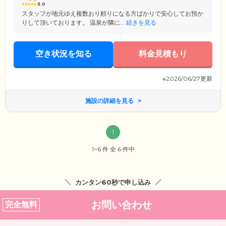
5.0
スタッフが地元ゆえ複数おり頼りになる方ばかりで安心してお預か
りして頂いております。 温泉が隣に...
続きを見る
空き状況を知る
料金見積もり
※2026/06/27更新
施設の詳細を見る
1
1~6 件 全 6 件中
カンタン60秒で申し込み
お問い合わせ
完全無料