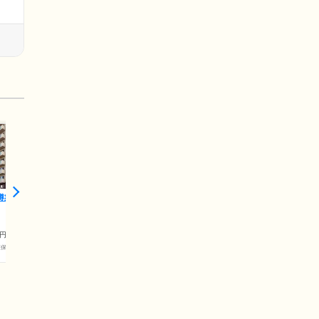
樽築港
円
護保険料)