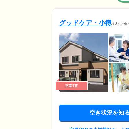
グッドケア・小樽
株式会社創
空室1室
空き状況を知