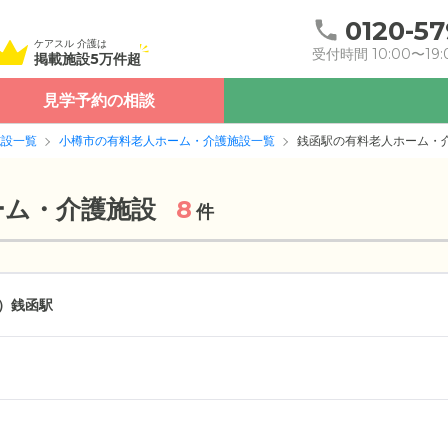
0120-57
ケアスル 介護は
受付時間 10:00〜19:
掲載施設5万件超
見学予約の相談
施設一覧
小樽市の有料老人ホーム・介護施設一覧
銭函駅の有料老人ホーム・
ーム・介護施設
8
件
）
銭函駅