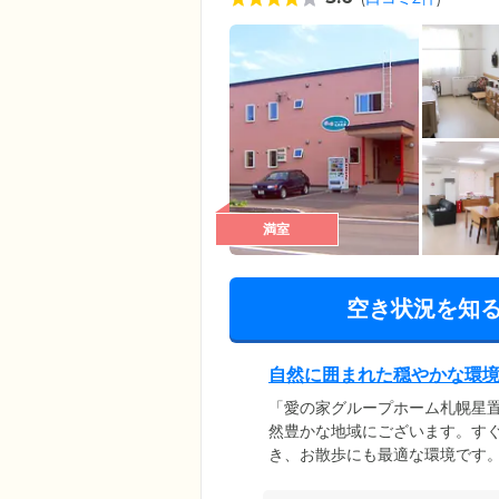
満室
空き状況を知
自然に囲まれた穏やかな環
「愛の家グループホーム札幌星置
然豊かな地域にございます。す
き、お散歩にも最適な環境です
ます。また、当ホームは町内会