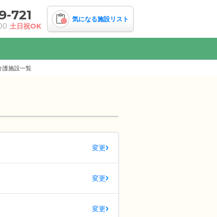
9-721
気になる施設リスト
0
00
土日祝OK
介護施設一覧
変更
変更
変更