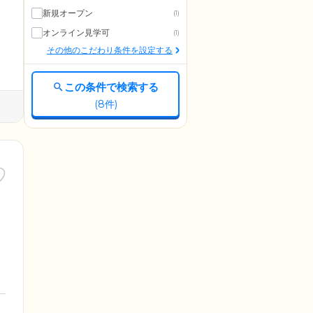
新規オープン
(1)
オンライン見学可
(1)
その他のこだわり条件を設定する
この条件で検索する
(
8
件)