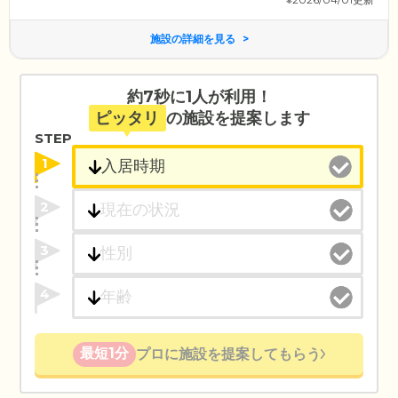
施設の詳細を見る
約7秒に1人が利用！
ピッタリ
の施設を提案します
STEP
1
2
3
4
最短1分
プロに施設を提案してもらう