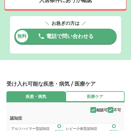
入居条件にあうか確認
お急ぎの方は
電話で問い合わせる
無料
受け入れ可能な疾患・病気 / 医療ケア
疾患・病気
医療ケア
相談可
不可
認知症
アルツハイマー型認知症
レビー小体型認知症