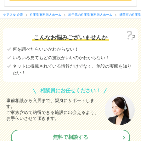
ケアスル 介護
住宅型有料老人ホーム
岩手県の住宅型有料老人ホーム
盛岡市の住宅
こんなお悩みございませんか
何を調べたらいいかわからない！
いろいろ見てもどの施設がいいのかわからない！
ネットに掲載されている情報だけでなく、施設の実態を知り
たい！
相談員にお任せください！
事前相談から入居まで、親身にサポートしま
す。
ご家族含めて納得できる施設に出会えるよう、
お手伝いさせて頂きます。
無料で相談する