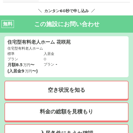
カンタン60秒で申し込み
この施設にお問い合わせ
無料
住宅型有料老人ホーム 花咲苑
住宅型有料老人ホーム
標準
入居金
プラン
0
-
月額
8.5
〜
プラン
万円
(入居金
9
〜)
万円
空き状況を知る
料金の総額を見積もり