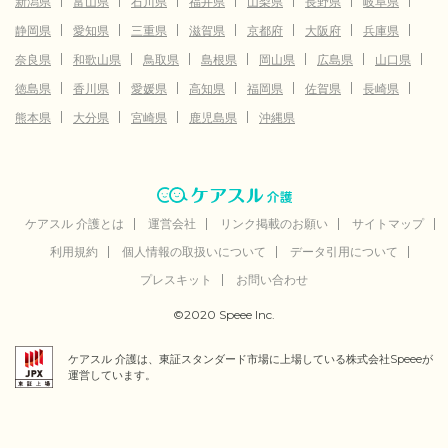
新潟県
富山県
石川県
福井県
山梨県
長野県
岐阜県
静岡県
愛知県
三重県
滋賀県
京都府
大阪府
兵庫県
奈良県
和歌山県
鳥取県
島根県
岡山県
広島県
山口県
徳島県
香川県
愛媛県
高知県
福岡県
佐賀県
長崎県
熊本県
大分県
宮崎県
鹿児島県
沖縄県
ケアスル 介護とは
運営会社
リンク掲載のお願い
サイトマップ
利用規約
個人情報の取扱いについて
データ引用について
プレスキット
お問い合わせ
©2020 Speee Inc.
ケアスル 介護は、東証スタンダード市場に上場している株式会社Speeeが
運営しています。