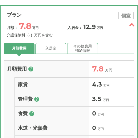
プラン
個室
7.8
12.9
月額：
入居金：
万円
万円
介護保険料
（-）
万円を含む
その他費用
月額費用
入居金
補足情報
7.8
月額費用
?
万円
4.3
家賃
万円
3.5
管理費
?
万円
0
食費
?
万円
0
水道・光熱費
万円