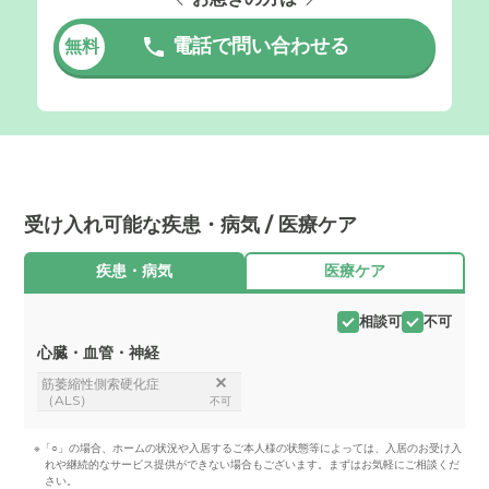
電話で問い合わせる
無料
受け入れ可能な疾患・病気 / 医療ケア
疾患・病気
医療ケア
相談可
不可
心臓・血管・神経
筋萎縮性側索硬化症
（ALS）
不可
※「○」の場合、ホームの状況や入居するご本人様の状態等によっては、入居のお受け入
れや継続的なサービス提供ができない場合もございます。まずはお気軽にご相談くだ
さい。