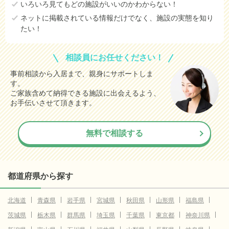
いろいろ見てもどの施設がいいのかわからない！
ネットに掲載されている情報だけでなく、施設の実態を知り
たい！
相談員にお任せください！
事前相談から入居まで、親身にサポートしま
す。
ご家族含めて納得できる施設に出会えるよう、
お手伝いさせて頂きます。
無料で相談する
都道府県から探す
北海道
青森県
岩手県
宮城県
秋田県
山形県
福島県
茨城県
栃木県
群馬県
埼玉県
千葉県
東京都
神奈川県