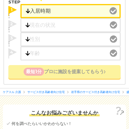
STEP
1
2
3
4
最短1分
プロに施設を提案してもらう
ケアスル 介護
サービス付き高齢者向け住宅
岩手県のサービス付き高齢者向け住宅
こんなお悩みございませんか
何を調べたらいいかわからない！